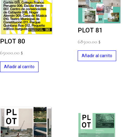
PLOT 81
PLOT 80
68500.00
$
65000.00
$
Añadir al carrito
Añadir al carrito