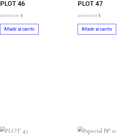
PLOT 46
PLOT 47
20000.00
$
20000.00
$
Añadir al carrito
Añadir al carrito