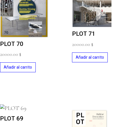
PLOT 71
PLOT 70
20000.00
$
20000.00
$
Añadir al carrito
Añadir al carrito
PLOT 69