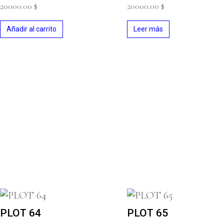
20000.00
$
20000.00
$
Añadir al carrito
Leer más
PLOT 64
PLOT 65