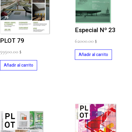
Especial Nº 23
PLOT 79
62000.00
$
59500.00
$
Añadir al carrito
Añadir al carrito