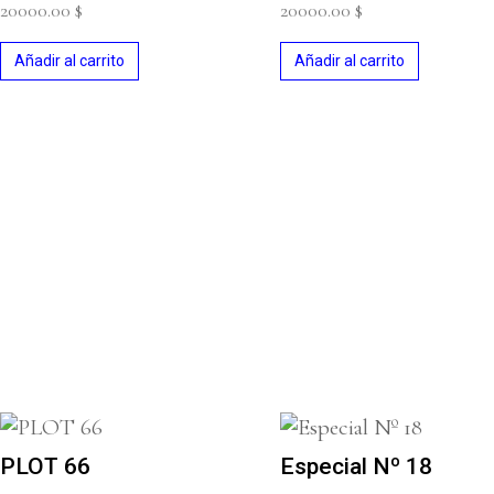
20000.00
$
20000.00
$
Añadir al carrito
Añadir al carrito
PLOT 66
Especial Nº 18