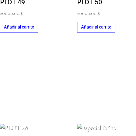
PLOT 49
PLOT 50
20000.00
$
20000.00
$
Añadir al carrito
Añadir al carrito