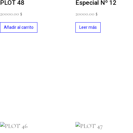
PLOT 48
Especial Nº 12
20000.00
$
20000.00
$
Añadir al carrito
Leer más