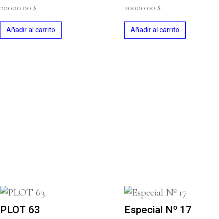
20000.00
$
20000.00
$
Añadir al carrito
Añadir al carrito
PLOT 63
Especial Nº 17