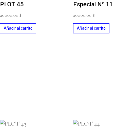
PLOT 45
Especial Nº 11
20000.00
$
20000.00
$
Añadir al carrito
Añadir al carrito