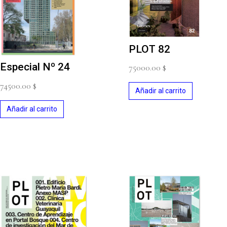
PLOT 82
Especial Nº 24
75000.00
$
74500.00
$
Añadir al carrito
Añadir al carrito