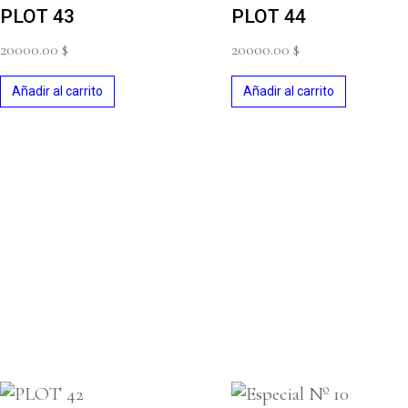
PLOT 43
PLOT 44
20000.00
$
20000.00
$
Añadir al carrito
Añadir al carrito