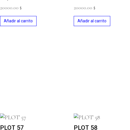
20000.00
$
20000.00
$
Añadir al carrito
Añadir al carrito
PLOT 57
PLOT 58