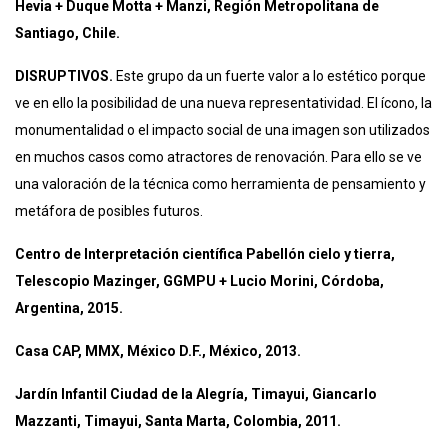
Hevia + Duque Motta + Manzi, Región Metropolitana de
Santiago, Chile.
DISRUPTIVOS.
Este grupo da un fuerte valor a lo estético porque
ve en ello la posibilidad de una nueva representatividad. El ícono, la
monumentalidad o el impacto social de una imagen son utilizados
en muchos casos como atractores de renovación. Para ello se ve
una valoración de la técnica como herramienta de pensamiento y
metáfora de posibles futuros.
Centro de Interpretación científica Pabellón cielo y tierra,
Telescopio Mazinger, GGMPU + Lucio Morini, Córdoba,
Argentina, 2015.
Casa CAP, MMX, México D.F., México, 2013.
Jardín Infantil Ciudad de la Alegría, Timayui, Giancarlo
Mazzanti, Timayui, Santa Marta, Colombia, 2011.