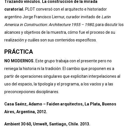
Trazando vínculos. La construcción de la mirada
curatorial.
PLOT conversó con el arquitecto e historiador
argentino Jorge Francisco Liernur, curador invitado de
Latin
America in Construction: Architecture 1955 – 1980
, para discutir los
alcances y objetivos de la muestra, cómo fue el proceso de su
realización y cuáles son sus contenidos específicos.
PRÁCTICA
NO MODERNOS.
Este grupo trabaja con el presente pero no
reniega la historia ni la tradición. El cambio que proponen es a
partir de operaciones singulares que explicitan interpelaciones al
uso del espacio, la tipología y el programa, a los vacíos y a las
preconcepciones disciplinares.
Casa Saénz, Adamo – Faiden arquitectos, La Plata, Buenos
Aires, Argentina, 2012.
Ambient 30 60, Umwelt, Santiago, Chile. 2013.