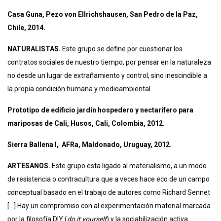
Casa Guna, Pezo von Ellrichshausen, San Pedro de la Paz,
Chile, 2014.
NATURALISTAS.
Este grupo se define por cuestionar los
contratos sociales de nuestro tiempo, por pensar en la naturaleza
no desde un lugar de extrañamiento y control, sino inescindible a
la propia condición humana y medioambiental.
Prototipo de edificio jardín hospedero y nectarífero para
mariposas de Cali, Husos, Cali, Colombia, 2012.
Sierra Ballena I, AFRa, Maldonado, Uruguay, 2012.
ARTESANOS.
Este grupo esta ligado al materialismo, a un modo
de resistencia o contracultura que a veces hace eco de un campo
conceptual basado en el trabajo de autores como Richard Sennet
[…] Hay un compromiso con al experimentación material marcada
por la filosofía DIY (
do it yourself
) y la sociabilización activa.