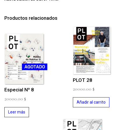
Productos relacionados
PLOT 28
20000.00
$
Especial Nº 8
20000.00
$
Añadir al carrito
Leer más