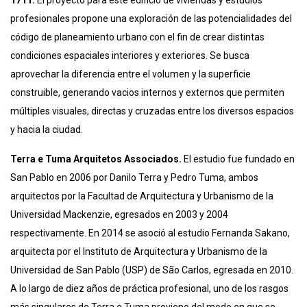
1711.
El proyecto para este edificio de viviendas y estudios
profesionales propone una exploración de las potencialidades del
código de planeamiento urbano con el fin de crear distintas
condiciones espaciales interiores y exteriores. Se busca
aprovechar la diferencia entre el volumen y la superficie
construible, generando vacios internos y externos que permiten
múltiples visuales, directas y cruzadas entre los diversos espacios
y hacia la ciudad.
Terra e Tuma Arquitetos Associados.
El estudio fue fundado en
San Pablo en 2006 por Danilo Terra y Pedro Tuma, ambos
arquitectos por la Facultad de Arquitectura y Urbanismo de la
Universidad Mackenzie, egresados en 2003 y 2004
respectivamente. En 2014 se asoció al estudio Fernanda Sakano,
arquitecta por el Instituto de Arquitectura y Urbanismo de la
Universidad de San Pablo (USP) de São Carlos, egresada en 2010.
A lo largo de diez años de práctica profesional, uno de los rasgos