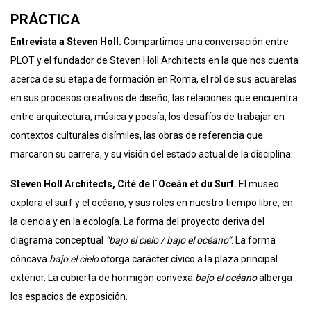
PRÁCTICA
Entrevista a Steven Holl.
Compartimos una conversación entre
PLOT y el fundador de Steven Holl Architects en la que nos cuenta
acerca de su etapa de formación en Roma, el rol de sus acuarelas
en sus procesos creativos de diseño, las relaciones que encuentra
entre arquitectura, música y poesía, los desafíos de trabajar en
contextos culturales disímiles, las obras de referencia que
marcaron su carrera, y su visión del estado actual de la disciplina.
Steven Holl Architects, Cité de l´Oceán et du Surf.
El museo
explora el surf y el océano, y sus roles en nuestro tiempo libre, en
la ciencia y en la ecología. La forma del proyecto deriva del
diagrama conceptual
“bajo el cielo / bajo el océano”
. La forma
cóncava
bajo el cielo
otorga carácter cívico a la plaza principal
exterior. La cubierta de hormigón convexa
bajo el océano
alberga
los espacios de exposición.