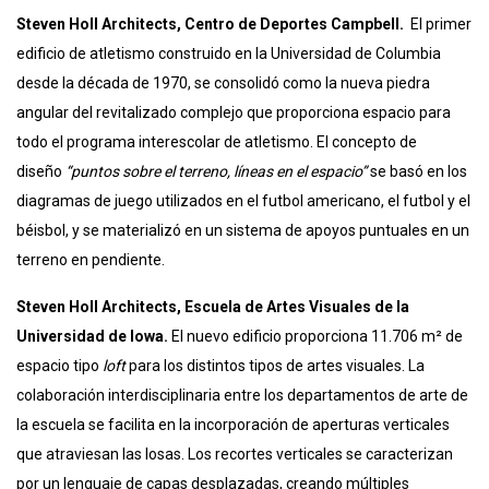
Steven Holl Architects, Centro de Deportes Campbell.
El primer
edificio de atletismo construido en la Universidad de Columbia
desde la década de 1970, se consolidó como la nueva piedra
angular del revitalizado complejo que proporciona espacio para
todo el programa interescolar de atletismo. El concepto de
diseño
“puntos sobre el terreno, líneas en el espacio”
se basó en los
diagramas de juego utilizados en el futbol americano, el futbol y el
béisbol, y se materializó en un sistema de apoyos puntuales en un
terreno en pendiente.
Steven Holl
Architects
, Escuela de Artes Visuales de la
Universidad de Iowa.
El nuevo edificio proporciona 11.706 m² de
espacio tipo
loft
para los distintos tipos de artes visuales. La
colaboración interdisciplinaria entre los departamentos de arte de
la escuela se facilita en la incorporación de aperturas verticales
que atraviesan las losas. Los recortes verticales se caracterizan
por un lenguaje de capas desplazadas, creando múltiples