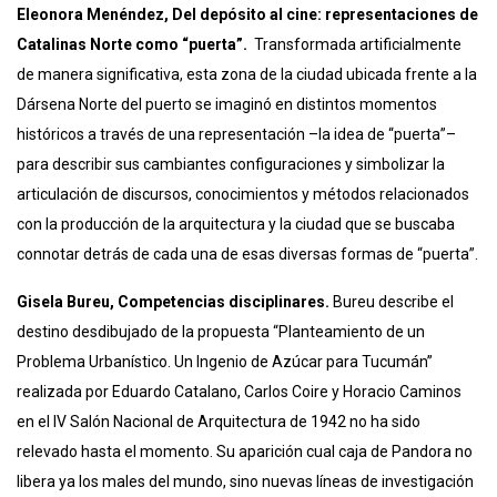
Eleonora Menéndez, Del depósito al cine: representaciones de
Catalinas Norte como “puerta”.
Transformada artificialmente
de manera significativa, esta zona de la ciudad ubicada frente a la
Dársena Norte del puerto se imaginó en distintos momentos
históricos a través de una representación –la idea de “puerta”–
para describir sus cambiantes configuraciones y simbolizar la
articulación de discursos, conocimientos y métodos relacionados
con la producción de la arquitectura y la ciudad que se buscaba
connotar detrás de cada una de esas diversas formas de “puerta”.
Gisela Bureu, Competencias disciplinares.
Bureu describe el
destino desdibujado de la propuesta “Planteamiento de un
Problema Urbanístico. Un Ingenio de Azúcar para Tucumán”
realizada por Eduardo Catalano, Carlos Coire y Horacio Caminos
en el IV Salón Nacional de Arquitectura de 1942 no ha sido
relevado hasta el momento. Su aparición cual caja de Pandora no
libera ya los males del mundo, sino nuevas líneas de investigación