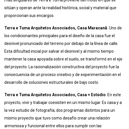
más singulares de Terra e Tuma proviene del modo en que se
sitúan y operan ante la realidad histórica, social y material que
proporcionan sus encargos.
Terra e Tuma Arquitetos Associados, Casa Maracan
ã
.
Uno de
los condicionantes principales para el diseño de la casa fue el
desnivel pronunciado del terreno por debajo de la línea de calle.
Esta dificultad inicial por salvar el desnivel y al mismo tiempo
mantener la casa apoyada sobre el suelo, se transformó en el eje
del proyecto. La racionalización constructiva del proyecto fue la
consecuencia de un proceso creativo y de experimentación en el
desarrollo de soluciones estructurales de bajo costo.
Terra e Tuma Arquitetos Associados, Casa + Estúdio
. En este
proyecto, vivir y trabajar coexisten en un mismo lugar. Es casa y a
la vez estudio de fotografía; dos programas distintos para un
mismo proyecto que tuvo como desafío crear una relación
armoniosa y funcional entre ellos para cumplir con las