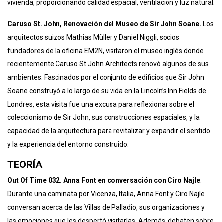
vivienda, proporcionando calidad espacial, ventilación y luz natural.
Caruso St. John, Renovación del Museo de Sir John Soane.
Los
arquitectos suizos Mathias Müller y Daniel Niggli, socios
fundadores de la oficina EM2N, visitaron el museo inglés donde
recientemente Caruso St John Architects renovó algunos de sus
ambientes. Fascinados por el conjunto de edificios que Sir John
Soane construyó a lo largo de su vida en la Lincoln’s Inn Fields de
Londres, esta visita fue una excusa para reflexionar sobre el
coleccionismo de Sir John, sus construcciones espaciales, y la
capacidad de la arquitectura para revitalizar y expandir el sentido
y la experiencia del entorno construido.
TEORÍA
Out Of Time 032. Anna Font en conversación con Ciro Najle
.
Durante una caminata por Vicenza, Italia, Anna Font y Ciro Najle
conversan acerca de las Villas de Palladio, sus organizaciones y
las emociones que les despertó visitarlas. Además, debaten sobre