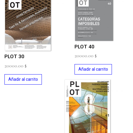
PLOT 40
20000.00
$
PLOT 30
20000.00
$
Añadir al carrito
Añadir al carrito