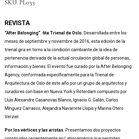
SKU:
PL033
REVISTA
“After Belonging”. 6ta Trienal de Oslo.
Desarrollada entre los
meses de septiembre y noviembre de 2016, esta edición de la
trienal gira en torno a la condición cambiante de la idea de
pertenencia derivada de la actual circulación global de personas,
información y bienes. El evento fue curado por la After Belonging
Agency, conformada específicamente para la Trienal de
Arquitectura de Oslo de este año por un grupo de arquitectos y
curadores con base en Nueva York y Róterdam compuesto por
Lluís Alexandre Casanovas Blanco, Ignacio G. Galán, Carlos
Mínguez Carrasco, Alejandra Navarrete Llopis y Marina Otero
Verzier.
Por los vértices y las aristas.
Presentamos dos proyectos
construidos recientemente en Latinoamérica que permiten