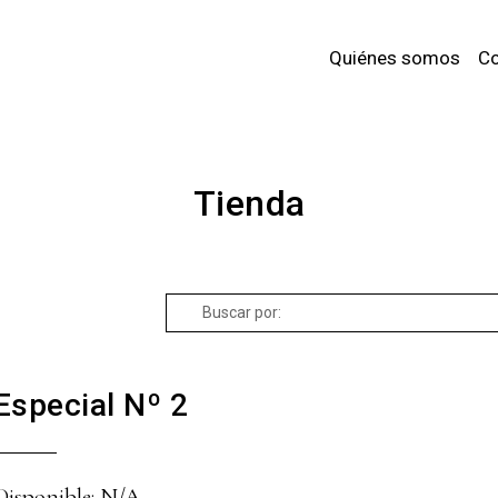
Quiénes somos
Co
Tienda
Buscar
por:
Especial Nº 2
Disponible: N/A