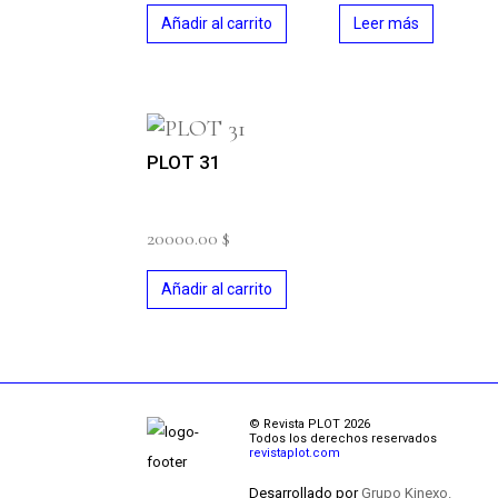
Añadir al carrito
Leer más
PLOT 31
20000.00
$
Añadir al carrito
© Revista PLOT 2026
Todos los derechos reservados
revistaplot.com
Desarrollado por
Grupo Kinexo.