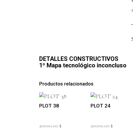
2
DETALLES CONSTRUCTIVOS
1º Mapa tecnológico inconcluso
Productos relacionados
PLOT 38
PLOT 24
20000.00
$
20000.00
$