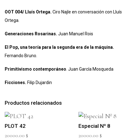
OOT 004/ Lluís Ortega.
Ciro Najle en conversación con Lluís
Ortega.
Generaciones Rosarinas.
Juan Manuel Rois
El Pop, una teoría para la segunda era de la máquina.
Fernando Bruno.
Primitivismo contemporáneo
. Juan García Mosqueda
Ficciones.
Filip Dujardin
Productos relacionados
PLOT 42
Especial Nº 8
20000.00
$
20000.00
$