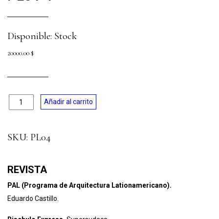
Disponible: Stock
20000.00
$
Cantidad
Añadir al carrito
SKU:
PL04
REVISTA
PAL (Programa de Arquitectura Lationamericano).
Eduardo Castillo.