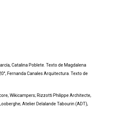
arcía, Catalina Poblete. Texto de Magdalena
720°, Fernanda Canales Arquitectura. Texto de
ore, Wikicampers; Rizzotti Philippe Architecte,
 Looberghe; Atelier Delalande Tabourin (ADT),