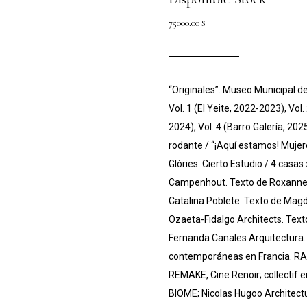
75000.00
$
“Originales”. Museo Municipal 
Vol. 1 (El Yeite, 2022-2023), Vol
2024), Vol. 4 (Barro Galería, 202
rodante / “¡Aquí estamos! Mujere
Glòries. Cierto Estudio / 4 casa
Campenhout. Texto de Roxanne Le
Catalina Poblete. Texto de Magd
Ozaeta-Fidalgo Architects. Text
Fernanda Canales Arquitectura. 
contemporáneas en Francia. RAU
REMAKE, Cine Renoir; collectif e
BIOME; Nicolas Hugoo Architectur