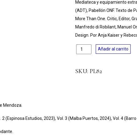
Mediateca y equipamiento extra
(ADT), Pabellón ONF. Texto de Pau
More Than One. Critic, Editor, Gr
Manfredo di Robilant, Manuel Ora
Design. Por Anja Kaiser y Rebe
Cantidad
Añadir al carrito
SKU:
PL82
de Mendoza.
l. 2 (Espinosa Estudios, 2023), Vol. 3 (Malba Puertos, 2024), Vol. 4 (Barro
odante.