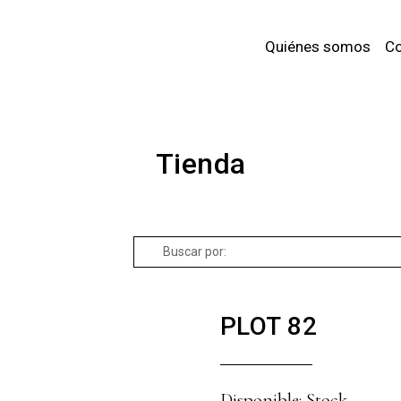
Quiénes somos
Co
Tienda
Buscar
por:
PLOT 82
Disponible: Stock