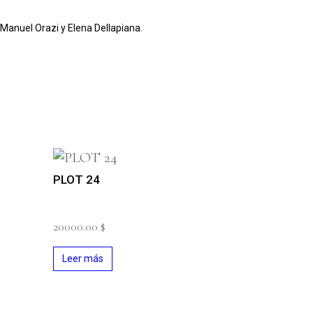
Manuel Orazi y
Elena Dellapiana.
PLOT 24
20000.00
$
Leer más