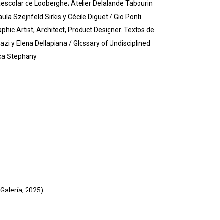
escolar de Looberghe; Atelier Delalande Tabourin
la Szejnfeld Sirkis y Cécile Diguet / Gio Ponti.
aphic Artist, Architect, Product Designer. Textos de
zi y Elena Dellapiana / Glossary of Undisciplined
cca Stephany
 Galería, 2025).