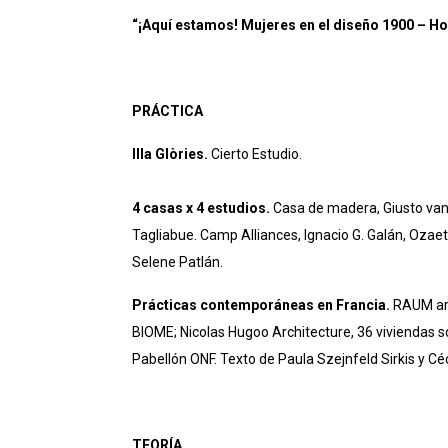
“¡Aquí estamos! Mujeres en el diseño 1900 – Ho
PRÁCTICA
Illa Glòries.
Cierto Estudio.
4 casas x 4 estudios.
Casa de madera, Giusto van
Tagliabue. Camp Alliances, Ignacio G. Galán, Ozae
Selene Patlán.
Prácticas contemporáneas en Francia.
RAUM arc
BIOME; Nicolas Hugoo Architecture, 36 viviendas s
Pabellón ONF. Texto de Paula Szejnfeld Sirkis y Céc
TEORÍA