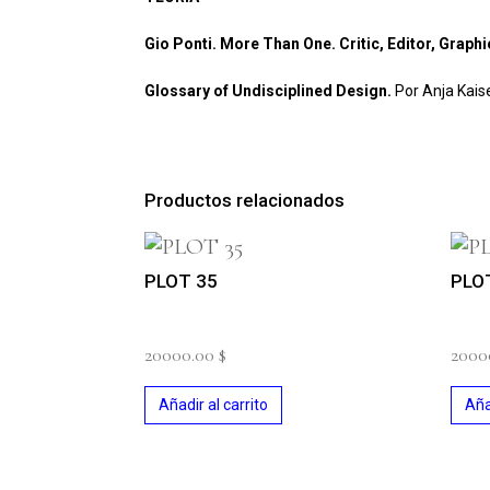
Gio Ponti. More Than One. Critic, Editor, Graphi
Glossary of Undisciplined Design.
Por Anja Kais
Productos relacionados
PLOT 35
PLO
20000.00
$
2000
Añadir al carrito
Aña