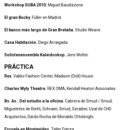
Workshop SUBA 2010.
Miguel Baudizzone.
El gran Bucky.
Füller en Madrid.
El banco más largo de Gran Bretaña.
Studio Weave.
Casa Habitación.
Diego Arraigada.
Solistenensemble Kaleidoskop.
Jens Wolter.
PRÁCTICA
Rex.
Vakko Fashion Center, Madison (Doll) House.
Charles Wyly Theatre.
REX OMA, Kendall Heaton Associates.
Bs. As.: Del estudio a la oficina.
Cabrera de Smud / Smud,
Migueletes de Rietti, Schraier, Smud, Szraiber, Uzal de CHD
Arquitectos, Dardo Rocha de Monaldo Ottolenghi.
Escuela en Montevideo.
Taller Danza.