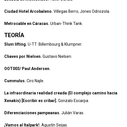
Ciudad Hotel Arcobaleno.
Villegas Berro, Jones Odriozola.
Metrocable en Cáracas.
Urban-Think Tank.
TEORÍA
Slum lifting.
U-TT: Billembourg & Klumpner.
Chaves por Nielsen.
Gustavo Nielsen.
OOT003/ Paul Andersen.
Cummulus.
Ciro Najle.
La infraordinaria realidad creada (El complejo camino hacia
Xenakis) [Escribir es cribar].
Gonzalo Escarpa.
Diferenciaciones pampeanas.
Julián Varas.
¡Vamos al Italpark!.
Agustín Seijas.