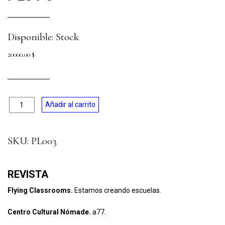
Disponible: Stock
20000.00
$
Cantidad
Añadir al carrito
SKU:
PL003
REVISTA
Flying Classrooms.
Estamos creando escuelas.
Centro Cultural Nómade.
a77.