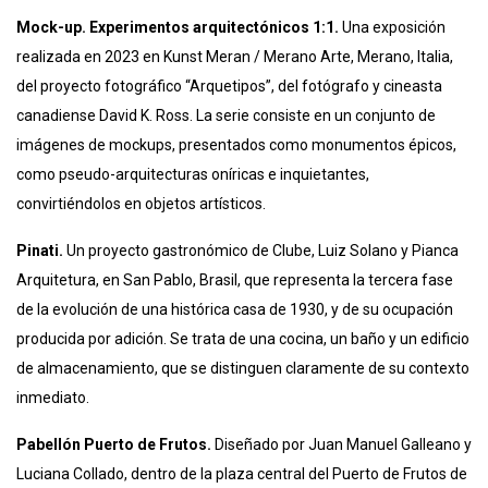
Mock-up. Experimentos arquitectónicos 1:1.
Una exposición
realizada en 2023 en Kunst Meran / Merano Arte, Merano, Italia,
del proyecto fotográfico “Arquetipos”, del fotógrafo y cineasta
canadiense David K. Ross. La serie consiste en un conjunto de
imágenes de mockups, presentados como monumentos épicos,
como pseudo-arquitecturas oníricas e inquietantes,
convirtiéndolos en objetos artísticos.
Pinati.
Un proyecto gastronómico de Clube, Luiz Solano y Pianca
Arquitetura, en San Pablo, Brasil, que representa la tercera fase
de la evolución de una histórica casa de 1930, y de su ocupación
producida por adición. Se trata de una cocina, un baño y un edificio
de almacenamiento, que se distinguen claramente de su contexto
inmediato.
Pabellón Puerto de Frutos.
Diseñado por Juan Manuel Galleano y
Luciana Collado, dentro de la plaza central del Puerto de Frutos de