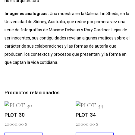
no es arquitectura.
Imágenes analógicas.
Una muestra en la Galería Tin Sheds, en la
Universidad de Sídney, Australia, que reúne por primera vez una
serie de fotografías de Maxime Delvaux y Rory Gardiner. Lejos de
ser inocentes, sus contigüidades revelan algunos matices sobre el
carácter de sus colaboraciones y las formas de autoría que
producen, los contextos y procesos que presentan, y la forma en
que captan la vida cotidiana.
Productos relacionados
PLOT 30
PLOT 34
20000.00
$
20000.00
$