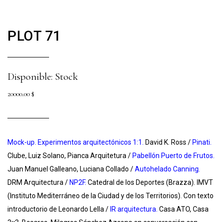
PLOT 71
Disponible: Stock
20000.00
$
Mock-up. Experimentos arquitectónicos 1:1.
David K. Ross /
Pinati.
Clube, Luiz Solano, Pianca Arquitetura /
Pabellón Puerto de Frutos.
Juan Manuel Galleano, Luciana Collado /
Autohelado Canning.
DRM Arquitectura /
NP2F.
Catedral de los Deportes (Brazza). IMVT
(Instituto Mediterráneo de la Ciudad y de los Territorios). Con texto
introductorio de Leonardo Lella /
IR arquitectura.
Casa ATO, Casa