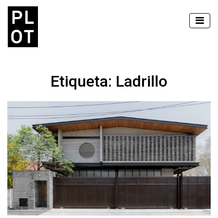
Etiqueta:
Ladrillo