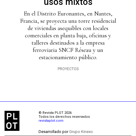
usos mixtos
En el Distrito Euronantes, en Nantes,
Francia, se proyecta una torre residencial
de viviendas asequibles con locales
comerciales en planta baja, oficinas y
talleres destinados a la empresa
ferroviaria SNCF Réseau y un
estacionamiento público.
PROYECTOS
© Revista PLOT 2026
Todos los derechos reservados
revistaplot.com
Desarrollado por
Grupo Kinexo.