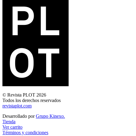
© Revista PLOT 2026
Todos los derechos reservados
revistaplot.com
Desarrollado por
Grupo Kinexo.
Tienda
Ver carrito
Términos y condiciones