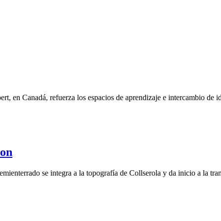
t, en Canadá, refuerza los espacios de aprendizaje e intercambio de id
ron
terrado se integra a la topografía de Collserola y da inicio a la tr