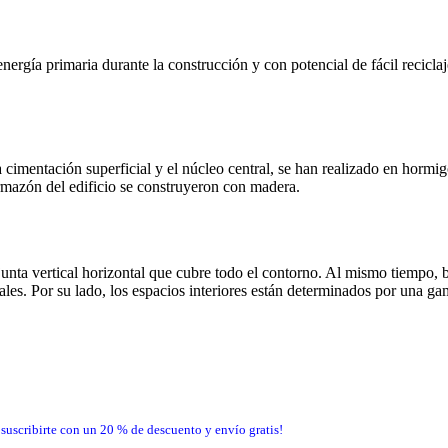
ergía primaria durante la construcción y con potencial de fácil reciclaj
 cimentación superficial y el núcleo central, se han realizado en hormi
l armazón del edificio se construyeron con madera.
 junta vertical horizontal que cubre todo el contorno. Al mismo tiempo,
tales. Por su lado, los espacios interiores están determinados por una g
 suscribirte con un 20 % de descuento y envío gratis!