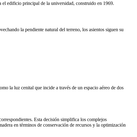
a el edificio principal de la universidad, construido en 1969.
ovechando la pendiente natural del terreno, los asientos siguen su
como la luz cenital que incide a través de un espacio aéreo de dos
 correspondientes. Esta decisión simplifica los complejos
e madera en términos de conservación de recursos y la optimización