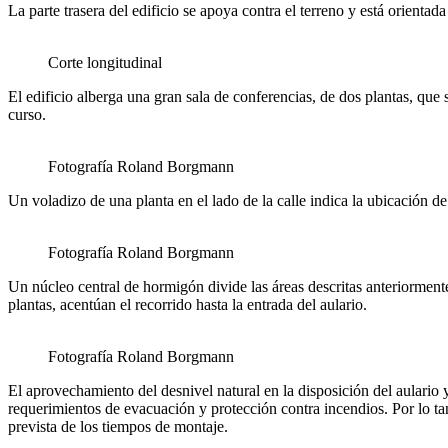
La parte trasera del edificio se apoya contra el terreno y está orientad
Corte longitudinal
El edificio alberga una gran sala de conferencias, de dos plantas, que 
curso.
Fotografía Roland Borgmann
Un voladizo de una planta en el lado de la calle indica la ubicación d
Fotografía Roland Borgmann
Un núcleo central de hormigón divide las áreas descritas anteriormente 
plantas, acentúan el recorrido hasta la entrada del aulario.
Fotografía Roland Borgmann
El aprovechamiento del desnivel natural en la disposición del aulario y
requerimientos de evacuación y protección contra incendios. Por lo ta
prevista de los tiempos de montaje.