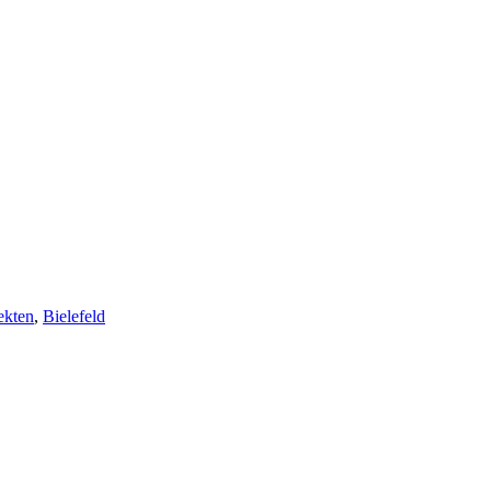
ekten
,
Bielefeld