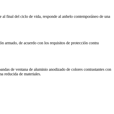
e al final del ciclo de vida, responde al anhelo contemporáneo de una
gón armado, de acuerdo con los requisitos de protección contra
 bandas de ventana de aluminio anodizado de colores contrastantes con
ama reducida de materiales.