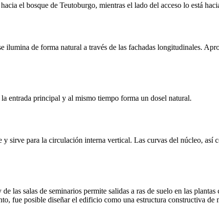
a hacia el bosque de Teutoburgo, mientras el lado del acceso lo está haci
se ilumina de forma natural a través de las fachadas longitudinales. Apr
e la entrada principal y al mismo tiempo forma un dosel natural.
y sirve para la circulación interna vertical. Las curvas del núcleo, así 
 de las salas de seminarios permite salidas a ras de suelo en las plantas
nto, fue posible diseñar el edificio como una estructura constructiva d