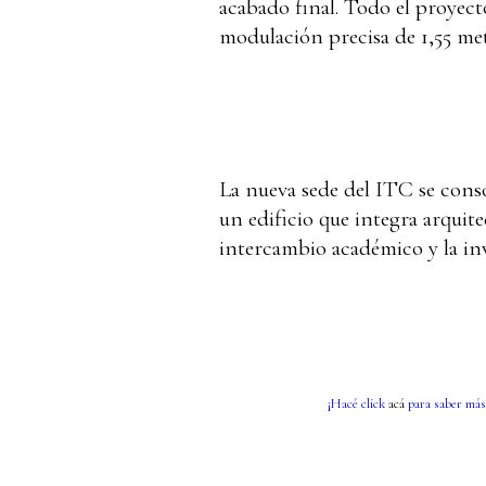
acabado final. Todo el proyec
modulación precisa de 1,55 met
La nueva sede del ITC se consol
un edificio que integra arquite
intercambio académico y la inv
¡Hacé click
acá
para saber más