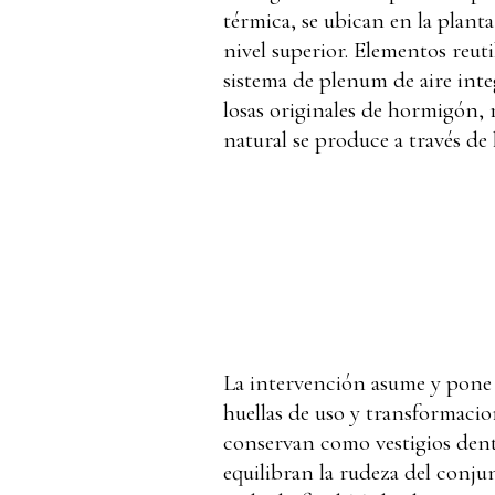
térmica, se ubican en la planta
nivel superior. Elementos reuti
sistema de plenum de aire inte
losas originales de hormigón, r
natural se produce a través de
La intervención asume y pone e
huellas de uso y transformacion
conservan como vestigios dentr
equilibran la rudeza del conjun