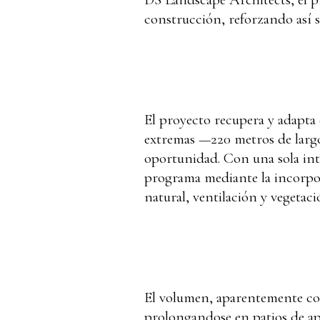
construcción, reforzando así
El proyecto recupera y adapta 
extremas —220 metros de larg
oportunidad. Con una sola inte
programa mediante la incorpor
natural, ventilación y vegetac
El volumen, aparentemente comp
prolongandose en patios de apr