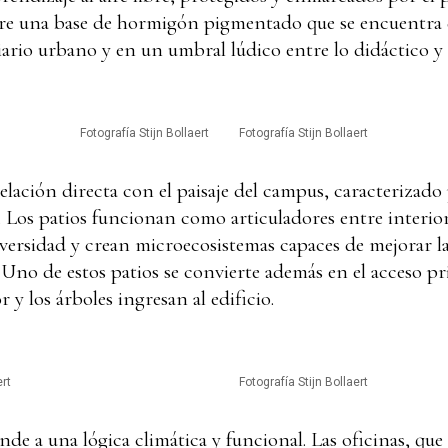
sobre una base de hormigón pigmentado que se encuentra 
ario urbano y en un umbral lúdico entre lo didáctico y
Fotografía Stijn Bollaert
Fotografía Stijn Bollaert
relación directa con el paisaje del campus, caracterizad
 Los patios funcionan como articuladores entre interior
iversidad y crean microecosistemas capaces de mejorar la
Uno de estos patios se convierte además en el acceso prin
or y los árboles ingresan al edificio.
ert
Fotografía Stijn Bollaert
nde a una lógica climática y funcional. Las oficinas, qu