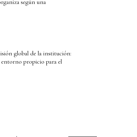
 organiza según una
sión global de la institución:
n entorno propicio para el