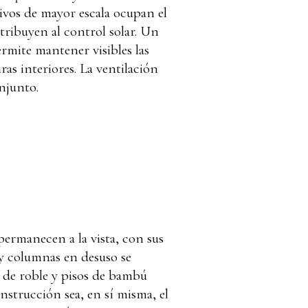
tivos de mayor escala ocupan el
ntribuyen al control solar. Un
ermite mantener visibles las
ras interiores. La ventilación
njunto.
permanecen a la vista, con sus
, y columnas en desuso se
s de roble y pisos de bambú
onstrucción sea, en sí misma, el