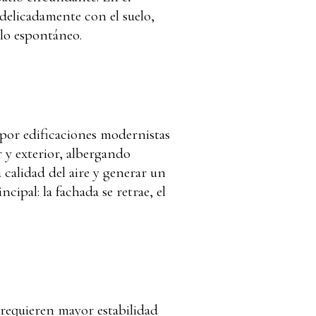
delicadamente con el suelo,
 lo espontáneo.
o por edificaciones modernistas
 y exterior, albergando
 calidad del aire y generar un
cipal: la fachada se retrae, el
e requieren mayor estabilidad