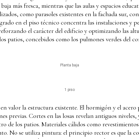
 baja más fresca, mientras que las aulas y espacios educa
lizados, como parasoles existentes en la fachada sur, co
grado en el piso técnico concentra las instalaciones y p
eforzando el carácter del edificio y optimizando las altu
 los patios, concebidos como los pulmones verdes del co
Planta baja
1 piso
n valor la estructura existente. El hormigón y el acero 
es previas. Cortes en las losas revelan antiguos niveles
o de los patios. Materiales cálidos como revestimiento
to. No se utiliza pintura: el principio rector es que la c