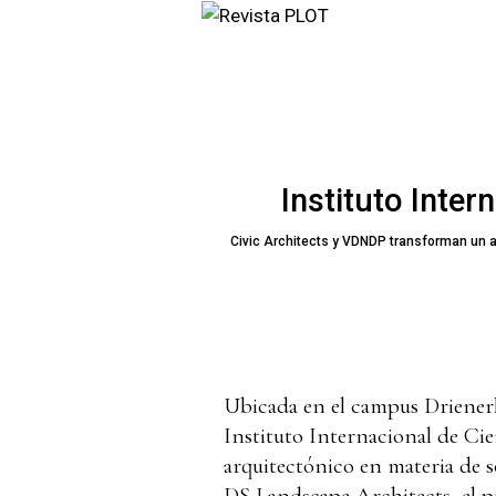
Instituto Inter
Civic Architects y VDNDP transforman un 
Ubicada en el campus Drienerl
Instituto Internacional de Ci
arquitectónico en materia de 
DS Landscape Architects, el p