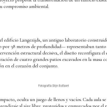
 su compromiso ambiental.
el edificio Langezijds, un antiguo laboratorio construi
o por 38 metros de profundidad— representaban tanto
rvención estructural decisiva, el diseño reconfigura el 
ación de cuatro grandes patios excavados en la masa c
ión en el corazón del conjunto.
Fotografía Stijn Bollaert
acto, oculta un juego de llenos y vacíos. Cada aula se r
endizaje al aire libre, protegidos y enmarcados por el 