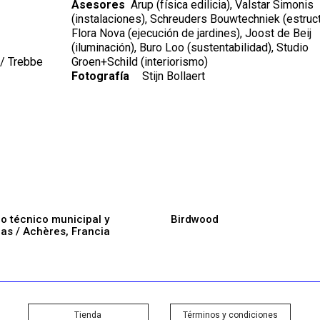
Asesores
Arup (física edilicia), Valstar Simonis
(instalaciones), Schreuders Bouwtechniek (estruct
Flora Nova (ejecución de jardines), Joost de Beij
(iluminación), Buro Loo (sustentabilidad), Studio
/ Trebbe
Groen+Schild (interiorismo)
Fotografía
Stijn Bollaert
o técnico municipal y
Birdwood
nas / Achères, Francia
Tienda
Términos y condiciones