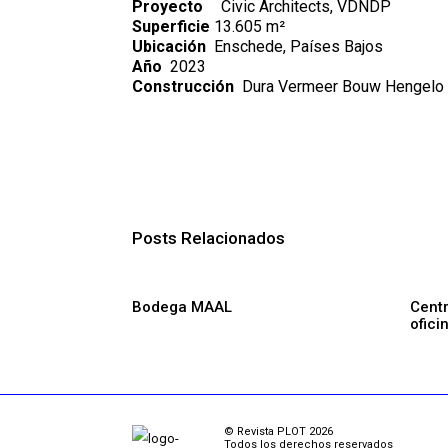
Proyecto
Civic Architects, VDNDP
Superficie
13.605 m²
Ubicación
Enschede, Países Bajos
Año
2023
Construcción
Dura Vermeer Bouw Hengelo 
Posts Relacionados
Bodega MAAL
Centr
ofici
© Revista PLOT 2026
Todos los derechos reservados