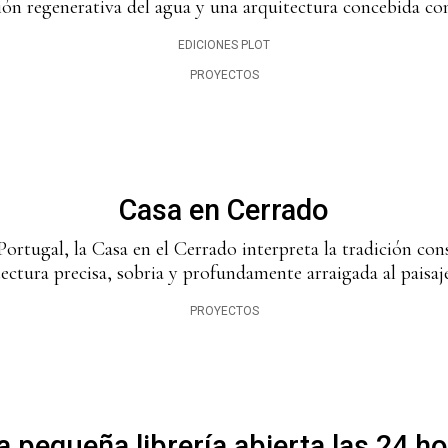
tión regenerativa del agua y una arquitectura concebida co
EDICIONES PLOT
PROYECTOS
Casa en Cerrado
Portugal, la Casa en el Cerrado interpreta la tradición co
ectura precisa, sobria y profundamente arraigada al paisaje
PROYECTOS
 pequeña librería abierta las 24 h