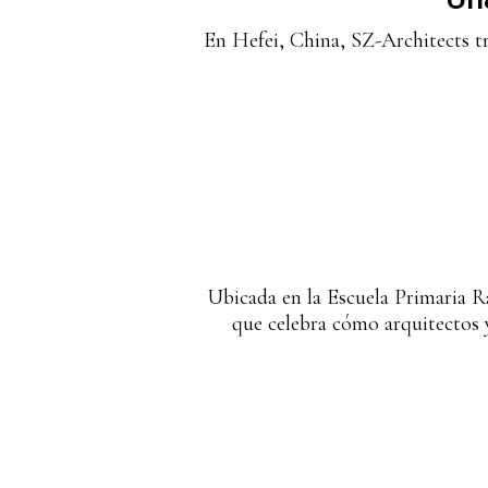
En Hefei, China, SZ-Architects tr
Ubicada en la Escuela Primaria R
que celebra cómo arquitectos y