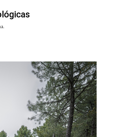
lógicas
a.