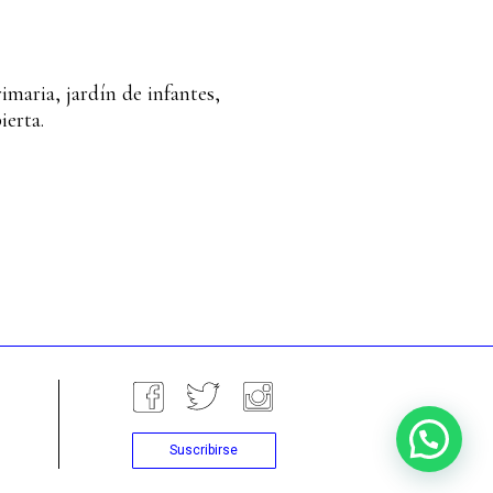
maria, jardín de infantes,
ierta.
Suscribirse