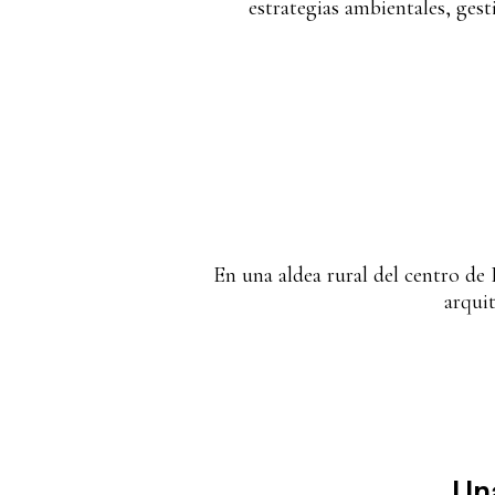
estrategias ambientales, ges
En una aldea rural del centro de 
arquit
Una