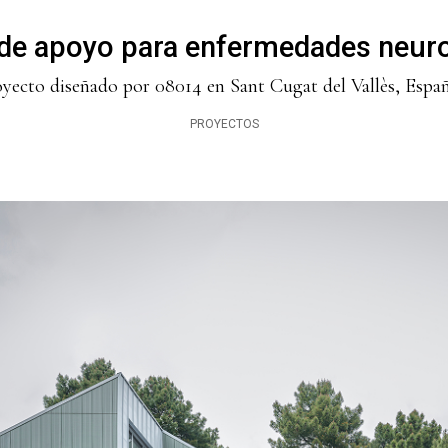
de apoyo para enfermedades neuro
yecto diseñado por 08014 en Sant Cugat del Vallès, Españ
PROYECTOS