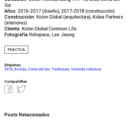
Sur
Años
2016-2017 (diseño), 2017-2018 (construcción)
Construcción
Kolon Global (arquitectura), Kidea Partners
(interiores)
Cliente
Kolon Global Common Life
Fotografía
Rohspace, Lee Jieung
PRÁCTICA
Etiquetas
,
,
,
,
2018
Bo-Daa
Corea del Sur
Treehouse
Vivienda colectiva
Compartilhar
Posts Relacionados