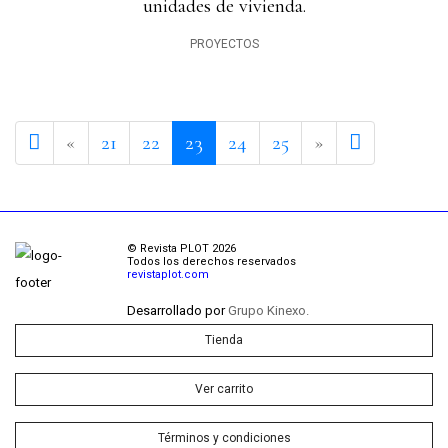
unidades de vivienda.
PROYECTOS
Previous page
Next page
50
«
21
22
23
24
25
»
© Revista PLOT 2026
Todos los derechos reservados
revistaplot.com
Desarrollado por
Grupo Kinexo.
Tienda
Ver carrito
Términos y condiciones