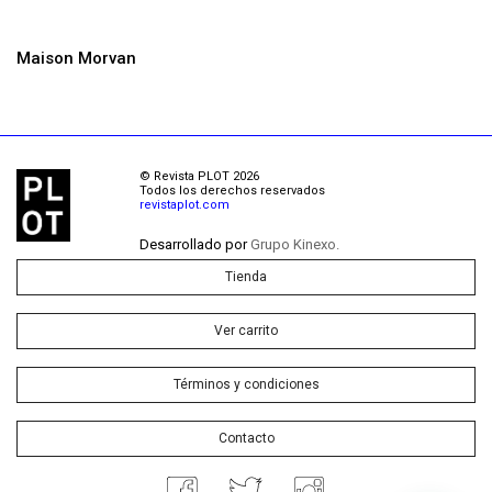
Maison Morvan
© Revista PLOT 2026
Todos los derechos reservados
revistaplot.com
Desarrollado por
Grupo Kinexo.
Tienda
Ver carrito
Términos y condiciones
Contacto