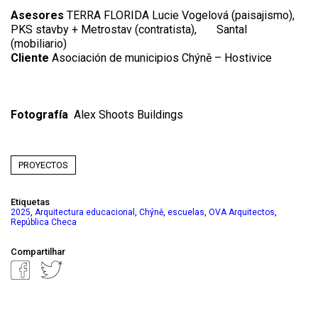
Asesores
TERRA FLORIDA Lucie Vogelová (paisajismo),
PKS stavby + Metrostav (contratista),
Santal
(mobiliario)
Cliente
Asociación de municipios Chýně – Hostivice
Fotografía
Alex Shoots Buildings
PROYECTOS
Etiquetas
,
,
,
,
,
2025
Arquitectura educacional
Chýně
escuelas
OVA Arquitectos
República Checa
Compartilhar