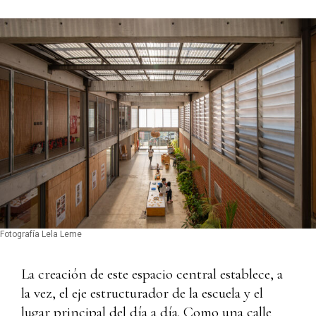
Fotografía Lela Leme
La creación de este espacio central establece, a
la vez, el eje estructurador de la escuela y el
lugar principal del día a día. Como una calle