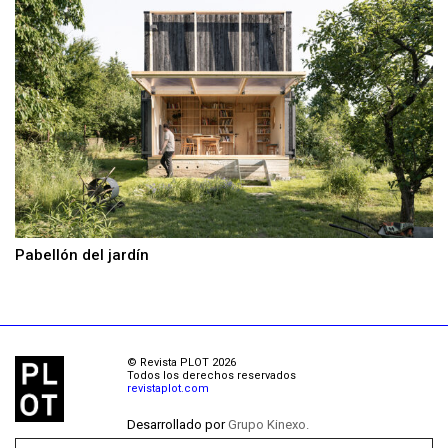
Pabellón del jardín
© Revista PLOT 2026
Todos los derechos reservados
revistaplot.com
Desarrollado por
Grupo Kinexo.