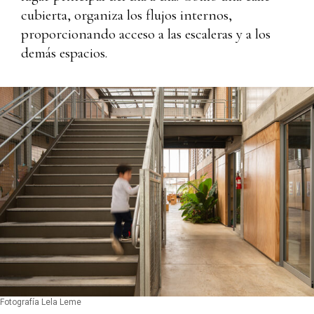
cubierta, organiza los flujos internos,
proporcionando acceso a las escaleras y a los
demás espacios.
Fotografía Lela Leme