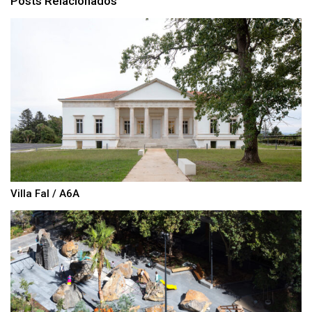
Posts Relacionados
Villa Fal / A6A