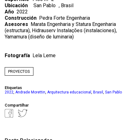
Ubicación
San Pablo
, Brasil
Año
2022
Construcción
Pedra Forte Engenharia
Asesores
Marata Engenharia y Statura Engenharia
(estructura), Hidrauserv Instalações (instalaciones),
Yamamura (diseño de luminaria)
Fotografía
Lela Leme
PROYECTOS
Etiquetas
,
,
,
,
2022
Andrade Morettin
Arquitectura educacional
Brasil
San Pablo
Compartilhar