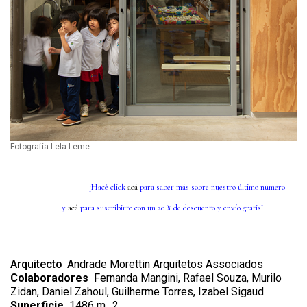
Fotografía Lela Leme
¡Hacé click
acá
para saber más sobre nuestro último número
y
acá
para suscribirte con un 20 % de descuento y envío gratis!
Arquitecto
Andrade Morettin Arquitetos Associados
Colaboradores
Fernanda Mangini, Rafael Souza, Murilo
Zidan, Daniel Zahoul, Guilherme Torres, Izabel Sigaud
Superficie
1486 m
2