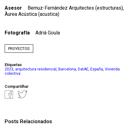
Asesor
Bernuz-Fernàndez Arquitectes (estructuras),
Àurea Acústica (acustica)
Fotografía
Adrià Goula
PROYECTOS
Etiquetas
,
,
,
,
,
2023
arquitectura residencial
Barcelona
DatAE
España
Vivienda
colectiva
Compartilhar
Posts Relacionados