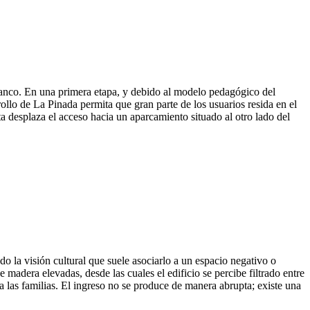
rranco. En una primera etapa, y debido al modelo pedagógico del
ollo de La Pinada permita que gran parte de los usuarios resida en el
ta desplaza el acceso hacia un aparcamiento situado al otro lado del
do la visión cultural que suele asociarlo a un espacio negativo o
madera elevadas, desde las cuales el edificio se percibe filtrado entre
 las familias. El ingreso no se produce de manera abrupta; existe una