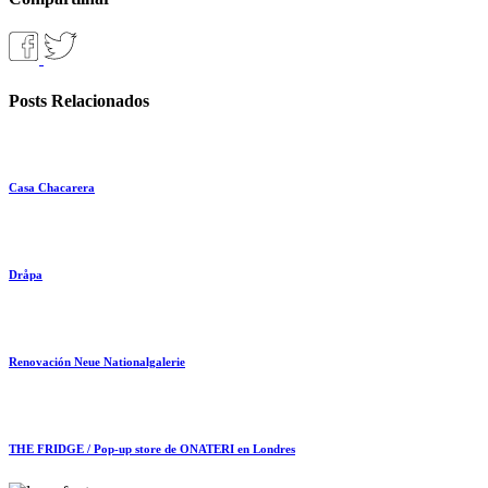
Posts Relacionados
Casa Chacarera
Dråpa
Renovación Neue Nationalgalerie
THE FRIDGE / Pop-up store de ONATERI en Londres