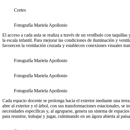
Cortes
Fotografía Mariela Apollonio
El acceso a cada aula se realiza a través de un vestíbulo con taquilla
la escala infantil. Para mejorar las condiciones de iluminación y ventil
favorecen la ventilación cruzada y establecen conexiones visuales trans
Fotografía Mariela Apollonio
Fotografía Mariela Apollonio
Fotografía Mariela Apollonio
Cada espacio docente se prolonga hacia el exterior mediante una terraz
abre al exterior y el árbol, con sus transformaciones estacionales, s
necesidades específicas y, al agruparse, genera un sistema de espacio
para reunirse, trabajar y jugar, culminando en un ágora abierta al paisa