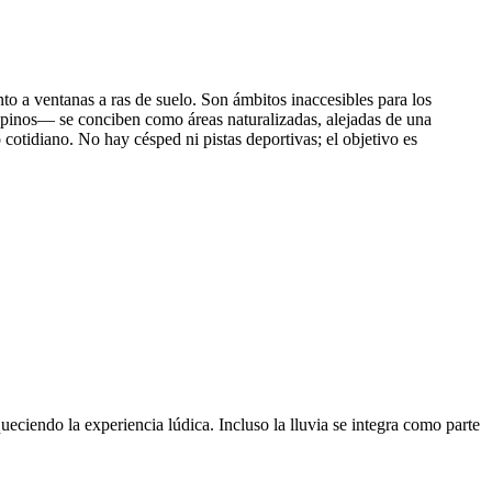
unto a ventanas a ras de suelo. Son ámbitos inaccesibles para los
e pinos— se conciben como áreas naturalizadas, alejadas de una
 cotidiano. No hay césped ni pistas deportivas; el objetivo es
eciendo la experiencia lúdica. Incluso la lluvia se integra como parte