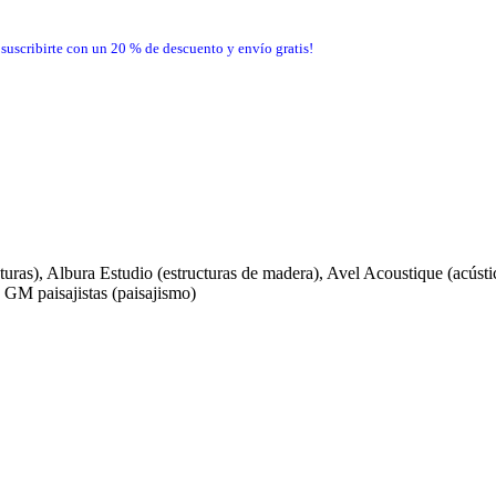
 suscribirte con un 20 % de descuento y envío gratis!
cturas), Albura Estudio (estructuras de madera), Avel Acoustique (acústi
, GM paisajistas (paisajismo)