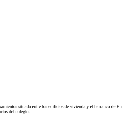
ipamientos situada entre los edificios de vivienda y el barranco de En
rios del colegio.