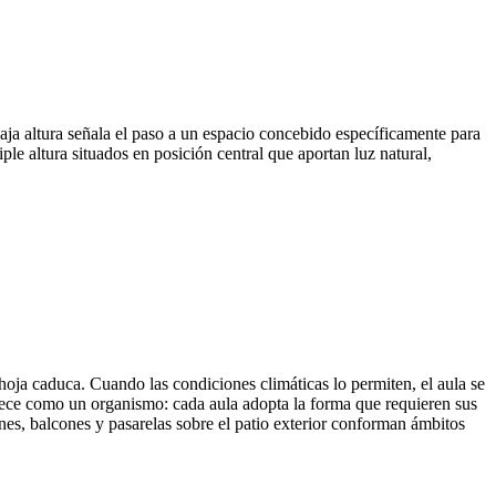
baja altura señala el paso a un espacio concebido específicamente para
iple altura situados en posición central que aportan luz natural,
hoja caduca. Cuando las condiciones climáticas lo permiten, el aula se
 crece como un organismo: cada aula adopta la forma que requieren sus
nes, balcones y pasarelas sobre el patio exterior conforman ámbitos