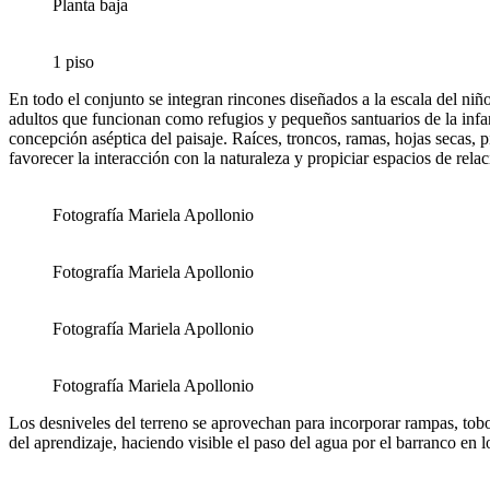
Planta baja
1 piso
En todo el conjunto se integran rincones diseñados a la escala del niño:
adultos que funcionan como refugios y pequeños santuarios de la infa
concepción aséptica del paisaje. Raíces, troncos, ramas, hojas secas, 
favorecer la interacción con la naturaleza y propiciar espacios de rela
Fotografía Mariela Apollonio
Fotografía Mariela Apollonio
Fotografía Mariela Apollonio
Fotografía Mariela Apollonio
Los desniveles del terreno se aprovechan para incorporar rampas, tobog
del aprendizaje, haciendo visible el paso del agua por el barranco en l