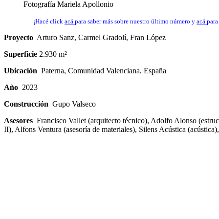
Fotografía Mariela Apollonio
¡Hacé click
acá
para saber más sobre nuestro último número y
acá
para
Proyecto
Arturo Sanz, Carmel Gradolí, Fran López
Superficie
2.930 m²
Ubicación
Paterna, Comunidad Valenciana, España
Año
2023
Construcción
Gupo Valseco
Asesores
Francisco Vallet (arquitecto técnico), Adolfo Alonso (estru
II), Alfons Ventura (asesoría de materiales), Silens Acústica (acústica)