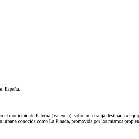
a, España.
, en el municipio de Paterna (Valencia), sobre una franja destinada a equ
ión urbana conocida como La Pinada, promovida por los mismos propieta