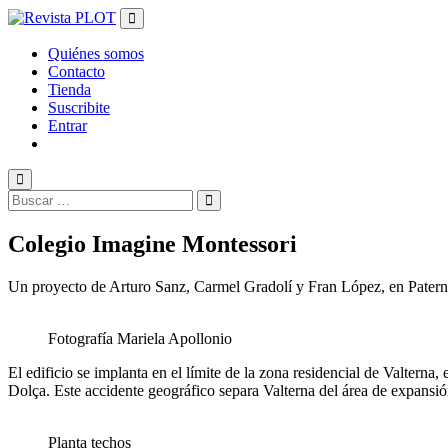
Salir
del
contenido
Quiénes somos
Contacto
Tienda
Suscribite
Entrar
Colegio Imagine Montessori
Un proyecto de Arturo Sanz, Carmel Gradolí y Fran López, en Patern
Fotografía Mariela Apollonio
El edificio se implanta en el límite de la zona residencial de Valterna
Dolça. Este accidente geográfico separa Valterna del área de expans
Planta techos