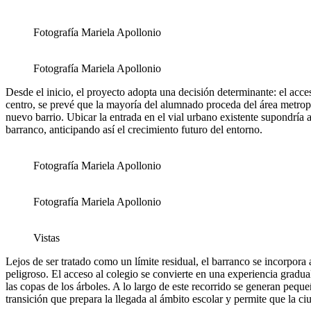
Fotografía Mariela Apollonio
Fotografía Mariela Apollonio
Desde el inicio, el proyecto adopta una decisión determinante: el acc
centro, se prevé que la mayoría del alumnado proceda del área metropol
nuevo barrio. Ubicar la entrada en el vial urbano existente supondría 
barranco, anticipando así el crecimiento futuro del entorno.
Fotografía Mariela Apollonio
Fotografía Mariela Apollonio
Vistas
Lejos de ser tratado como un límite residual, el barranco se incorpora 
peligroso. El acceso al colegio se convierte en una experiencia gradua
las copas de los árboles. A lo largo de este recorrido se generan peq
transición que prepara la llegada al ámbito escolar y permite que la ci