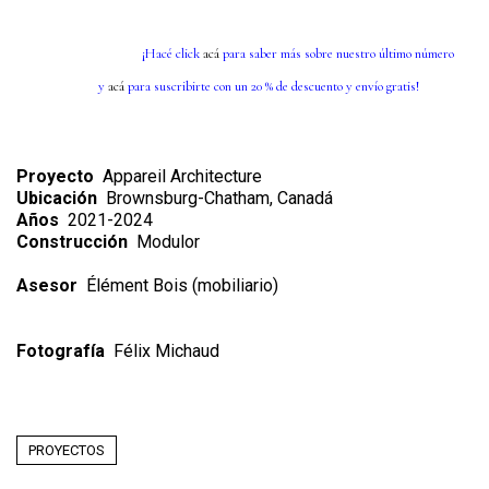
¡Hacé click
acá
para saber más sobre nuestro último número
y
acá
para suscribirte con un 20 % de descuento y envío gratis!
Proyecto
Appareil Architecture
Ubicación
Brownsburg-Chatham, Canadá
Años
2021-2024
Construcción
Modulor
Asesor
Élément Bois (mobiliario)
Fotografía
Félix Michaud
PROYECTOS