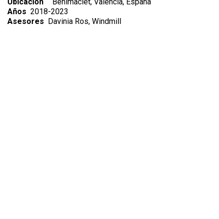
Ubicación
Benimaclet, Valencia, España
Años
2018-2023
Asesores
Davinia Ros, Windmill