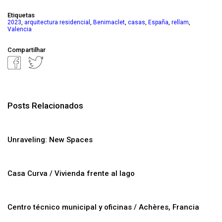
Etiquetas
,
,
,
,
,
,
2023
arquitectura residencial
Benimaclet
casas
España
rellam
Valencia
Compartilhar
Posts Relacionados
Unraveling: New Spaces
Casa Curva / Vivienda frente al lago
Centro técnico municipal y oficinas / Achères, Francia