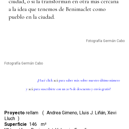
ciudad, o si la transforman en otra más cercana
a la idea que tenemos de Benimaclet como
pueblo en la ciudad.
Fotografía Germán Cabo
Fotografía Germán Cabo
¡Hacé click
acá
para saber más sobre nuestro último número
y
acá
para suscribirte con un 20 % de descuento y envío gratis!
Proyecto
rellam
(
Andrea Gimeno, Lluis J. Liñán, Xevi
Lluch
)
Superficie
146
m²