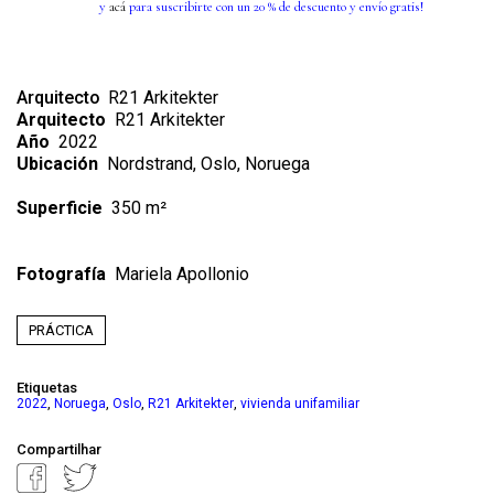
y
acá
para suscribirte con un 20 % de descuento y envío gratis!
Arquitecto
R21 Arkitekter
Arquitecto
R21 Arkitekter
Año
2022
Ubicación
Nordstrand, Oslo, Noruega
Superficie
350 m²
Fotografía
Mariela Apollonio
PRÁCTICA
Etiquetas
,
,
,
,
2022
Noruega
Oslo
R21 Arkitekter
vivienda unifamiliar
Compartilhar