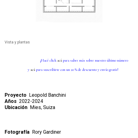
Vista y plantas
¡Hacé click
acá
para saber más sobre nuestro último número
y
acá
para suscribirte con un 20 % de descuento y envío gratis!
Proyecto
Leopold Banchini
Años
2022-2024
Ubicación
Mies, Suiza
Fotografía
Rory Gardiner