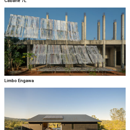
Cabane 7L
Limbo Engawa