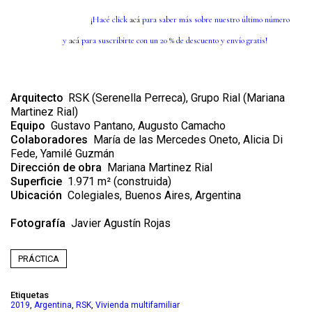
¡Hacé click
acá
para saber más sobre nuestro último número
y
acá
para suscribirte con un 20 % de descuento y envío gratis!
Arquitecto
RSK (Serenella Perreca), Grupo Rial (Mariana
Martinez Rial)
Equipo
Gustavo Pantano, Augusto Camacho
Colaboradores
María de las Mercedes Oneto, Alicia Di
Fede, Yamilé Guzmán
Dirección de obra
Mariana Martinez Rial
Superficie
1.971 m² (construida)
Ubicación
Colegiales, Buenos Aires, Argentina
Fotografía
Javier Agustín Rojas
PRÁCTICA
Etiquetas
,
,
,
2019
Argentina
RSK
Vivienda multifamiliar