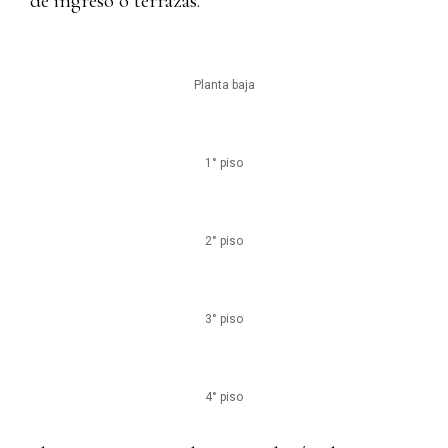
de ingreso o terrazas.
Planta baja
1° piso
2° piso
3° piso
4° piso