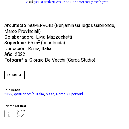
y
acá
para suscribirte con un 20 % de descuento y envío gratis!
Arquitecto
SUPERVOID (Benjamin Gallegos Gabilondo,
Marco Provinciali)
Colaboradora
Livia Mazzochetti
2
Superficie
65 m
(construida)
Ubicación
Roma, Italia
Año
2022
Fotografía
Giorgio De Vecchi (Gerda Studio)
REVISTA
Etiquetas
,
,
,
,
,
2022
gastronomía
Italia
pizza
Roma
Supervoid
Compartilhar