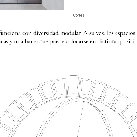
Cortes
funciona con diversidad modular. A su vez, los espacios 
icas y una barra que puede colocarse en distintas posici