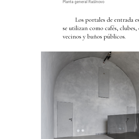
Planta general Rašínovo
Los portales de entrada e
se utilizan como cafés, clubes, 
vecinos y baños públicos
.