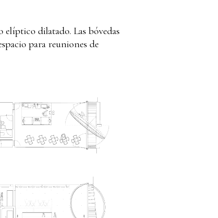
 elíptico dilatado. Las bóvedas
, espacio para reuniones de