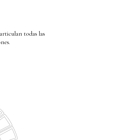
articulan todas las
ones.