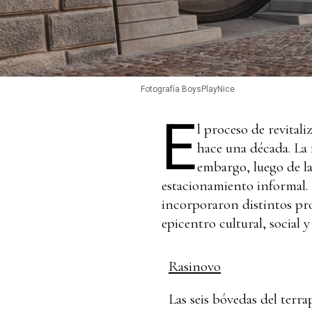
Fotografía BoysPlayNice
E
l proceso de revital
hace una década. La
embargo, luego de l
estacionamiento informal. 
incorporaron distintos pro
epicentro cultural, social 
Rasinovo
Las seis bóvedas del terra