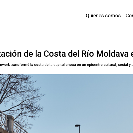
Quiénes somos
Co
zación de la Costa del Río Moldava
nwork transformó la costa de la capital checa en un epicentro cultural, social y 