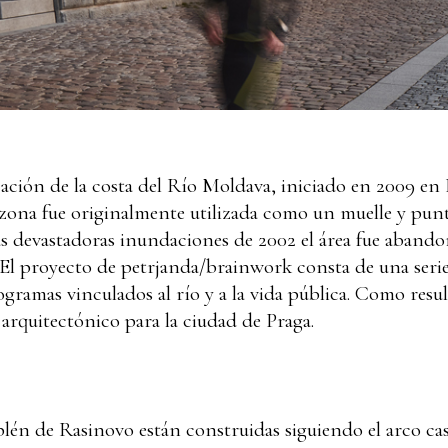
ización de la costa del Río Moldava, iniciado en 2009 en
 zona fue originalmente utilizada como un muelle y pun
as devastadoras inundaciones de 2002 el área fue abando
El proyecto de petrjanda/brainwork consta de una serie 
gramas vinculados al río y a la vida pública. Como resul
y arquitectónico para la ciudad de Praga.
plén de Rasinovo están construidas siguiendo el arco casi