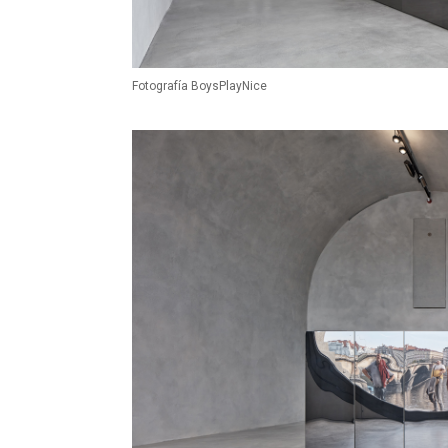
Fotografía BoysPlayNice