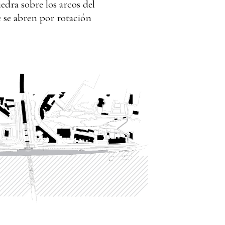
edra sobre los arcos del
e se abren por rotación