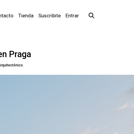
ntacto
Tienda
Suscribite
Entrar
 en Praga
arquitectónico.