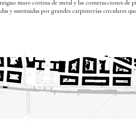
 antiguo muro cortina de metal y las construcciones de pi
das y sustituidas por grandes carpinterías circulares qu