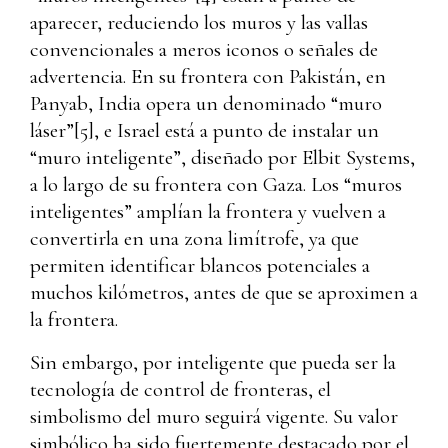
aparecer, reduciendo los muros y las vallas
convencionales a meros iconos o señales de
advertencia. En su frontera con Pakistán, en
Panyab, India opera un denominado “muro
láser”
[5]
, e Israel está a punto de instalar un
“muro inteligente”, diseñado por Elbit Systems,
a lo largo de su frontera con Gaza. Los “muros
inteligentes” amplían la frontera y vuelven a
convertirla en una zona limítrofe, ya que
permiten identificar blancos potenciales a
muchos kilómetros, antes de que se aproximen a
la frontera.
Sin embargo, por inteligente que pueda ser la
tecnología de control de fronteras, el
simbolismo del muro seguirá vigente. Su valor
simbólico ha sido fuertemente destacado por el