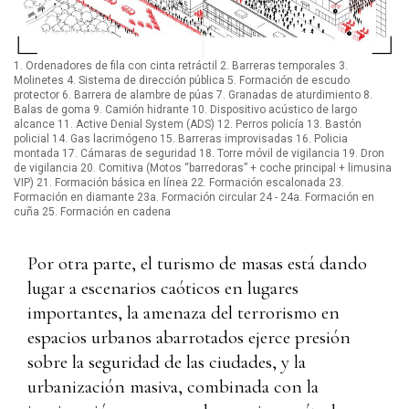
1. Ordenadores de fila con cinta retráctil 2. Barreras temporales 3.
Molinetes 4. Sistema de dirección pública 5. Formación de escudo
protector 6. Barrera de alambre de púas 7. Granadas de aturdimiento 8.
Balas de goma 9. Camión hidrante 10. Dispositivo acústico de largo
alcance 11. Active Denial System (ADS) 12. Perros policía 13. Bastón
policial 14. Gas lacrimógeno 15. Barreras improvisadas 16. Policia
montada 17. Cámaras de seguridad 18. Torre móvil de vigilancia 19. Dron
de vigilancia 20. Comitiva (Motos “barredoras” + coche principal + limusina
VIP) 21. Formación básica en línea 22. Formación escalonada 23.
Formación en diamante 23a. Formación circular 24 - 24a. Formación en
cuña 25. Formación en cadena
Por otra parte, el turismo de masas está dando
lugar a escenarios caóticos en lugares
importantes, la amenaza del terrorismo en
espacios urbanos abarrotados ejerce presión
sobre la seguridad de las ciudades, y la
urbanización masiva, combinada con la