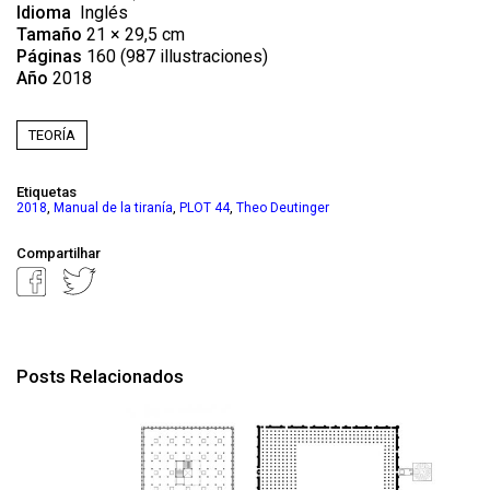
Idioma
Inglés
Tamaño
21 × 29,5 cm
Páginas
160 (987 illustraciones)
Año
2018
TEORÍA
Etiquetas
,
,
,
2018
Manual de la tiranía
PLOT 44
Theo Deutinger
Compartilhar
Posts Relacionados