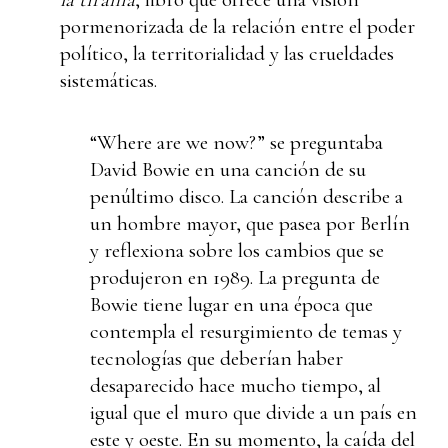
pormenorizada de la relación entre el poder
político, la territorialidad y las crueldades
sistemáticas.
“Where are we now?” se preguntaba
David Bowie en una canción de su
penúltimo disco. La canción describe a
un hombre mayor, que pasea por Berlín
y reflexiona sobre los cambios que se
produjeron en 1989. La pregunta de
Bowie tiene lugar en una época que
contempla el resurgimiento de temas y
tecnologías que deberían haber
desaparecido hace mucho tiempo, al
igual que el muro que divide a un país en
este y oeste. En su momento, la caída del