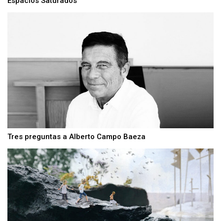
Espacios Saturados
Tres preguntas a Alberto Campo Baeza