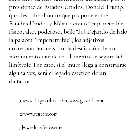
presidente de Estados Unidos, Donald Trump,
que describe el muro que propone entre
Estados Unidos y México como “impenetrable,
físico, alto, poderoso, bello”.
[6]
Dejando de lado
la palabra “impenetrable”, los adjetivos
corresponden más con la descipción de un
monumento que de un elemento de seguridad
limítrofe. Por esto, si el muro llega a construirse
alguna vez, será el legado estético de un
dictador.
[1]
www.theguardian.com, www.gkstill.com
[2]
www.reuters.com
[3]
www.betafence.com