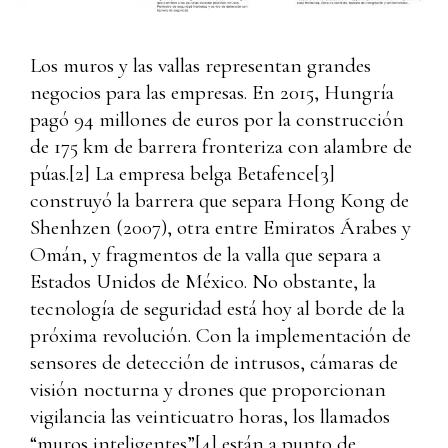
Los muros y las vallas representan grandes
negocios para las empresas. En 2015, Hungría
pagó 94 millones de euros por la construcción
de 175 km de barrera fronteriza con alambre de
púas.
[2]
La empresa belga Betafence
[3]
construyó la barrera que separa Hong Kong de
Shenhzen (2007), otra entre Emiratos Árabes y
Omán, y fragmentos de la valla que separa a
Estados Unidos de México. No obstante, la
tecnología de seguridad está hoy al borde de la
próxima revolución. Con la implementación de
sensores de detección de intrusos, cámaras de
visión nocturna y drones que proporcionan
vigilancia las veinticuatro horas, los llamados
“muros inteligentes”
[4]
están a punto de