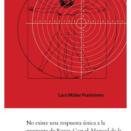
No existe una respuesta única a la
pregunta de Bowie. Con el
Manual de la