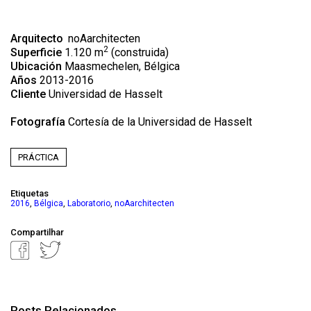
Arquitecto
noAarchitecten
2
Superficie
1.120 m
(construida)
Ubicación
Maasmechelen, Bélgica
Años
2013-2016
Cliente
Universidad de Hasselt
Fotografía
Cortesía de la Universidad de Hasselt
PRÁCTICA
Etiquetas
,
,
,
2016
Bélgica
Laboratorio
noAarchitecten
Compartilhar
Posts Relacionados