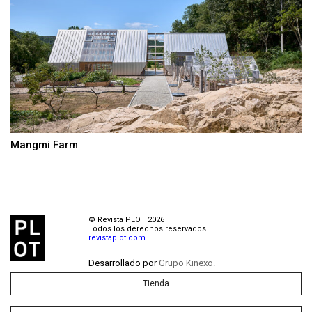
Mangmi Farm
© Revista PLOT 2026
Todos los derechos reservados
revistaplot.com
Desarrollado por
Grupo Kinexo.
Tienda