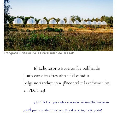
Fotografía Cortesía de la Universidad de Hasselt
El Laboratorio Ecotron fue publicado
junto con otras tres obras del estudio
belga
noAarchitecten
. ¡Encontrá más información
en
PLOT 43
!
¡Hacé click
ac
á
para saber más sobre nuestro último número
acá
y
para suscribirte con un 20 % de descuento y envío gratis!