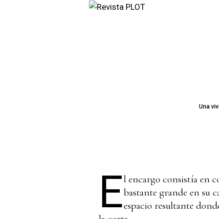
Una viv
E
l encargo consistía en 
bastante grande en su ca
espacio resultante donde 
la corta.