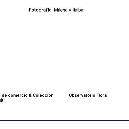
Fotografía
Milena Villalba
a de comercio & Colección
Observatorio Flora
lt