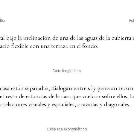
lba
Fo
eal bajo la inclinación de una de las aguas de la cubiert
acio flexible con una terraza en el fondo.
Corte longitudinal
 casa están separados, dialogan entre sí y generan recorr
el resto de estancias de la casa que vuelcan sobre ellos, l
 relaciones visuales y espaciales, cruzadas y diagonales.
Despiece axonométrico