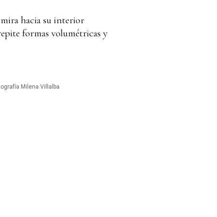
 mira hacia su interior
repite formas volumétricas y
tografía Milena Villalba