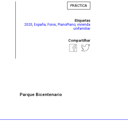
PRÁCTICA
Etiquetas
,
,
,
,
2020
España
Foios
PianoPiano
vivienda
unifamiliar
Compartilhar
Parque Bicentenario