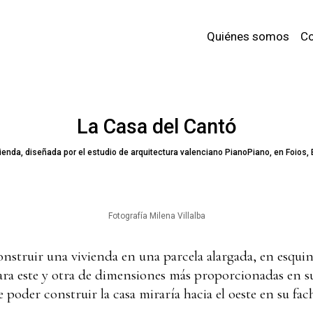
Quiénes somos
Co
La Casa del Cantó
ienda, diseñada por el estudio de arquitectura valenciano PianoPiano, en Foios,
Fotografía Milena Villalba
construir una vivienda en una parcela alargada, en esqui
ra este y otra de dimensiones más proporcionadas en su
poder construir la casa miraría hacia el oeste en su fach