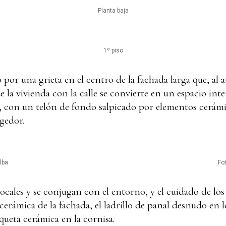
Planta baja
1º piso
o por una grieta en el centro de la fachada larga que, al at
de la vivienda con la calle se convierte en un espacio int
ar, con un telón de fondo salpicado por elementos cerá
gedor.
lba
Fo
ocales y se conjugan con el entorno, y el cuidado de lo
cerámica de la fachada, el ladrillo de panal desnudo en lo
queta cerámica en la cornisa.