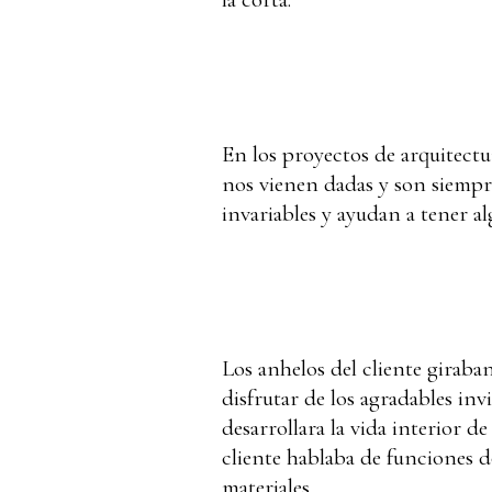
En los proyectos de arquitectur
nos vienen dadas y son siempre 
invariables y ayudan a tener a
Los anhelos del cliente giraba
disfrutar de los agradables in
desarrollara la vida interior de 
cliente hablaba de funciones d
materiales.