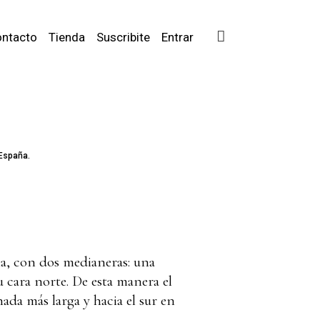
ntacto
Tienda
Suscribite
Entrar
 España.
na, con dos medianeras: una
 cara norte. De esta manera el
ada más larga y hacia el sur en