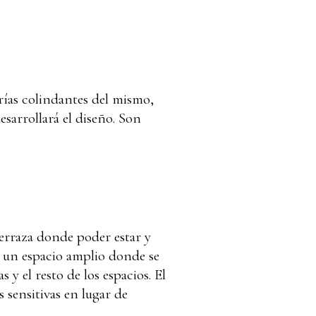
rías colindantes del mismo,
sarrollará el diseño. Son
terraza donde poder estar y
 y un espacio amplio donde se
s y el resto de los espacios. El
 sensitivas en lugar de