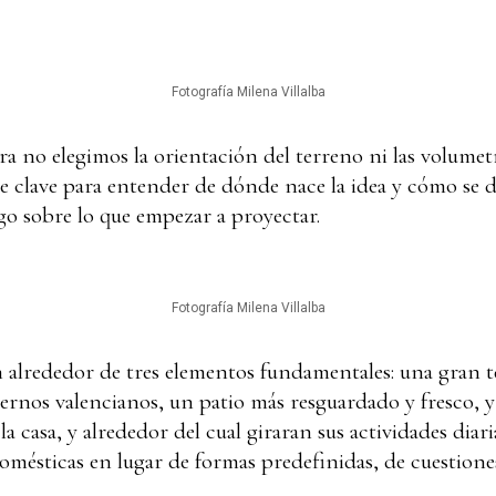
Fotografía Milena Villalba
a no elegimos la orientación del terreno ni las volumet
clave para entender de dónde nace la idea y cómo se de
lgo sobre lo que empezar a proyectar.
Fotografía Milena Villalba
n alrededor de tres elementos fundamentales: una gran 
viernos valencianos, un patio más resguardado y fresco,
la casa, y alrededor del cual giraran sus actividades diaria
omésticas en lugar de formas predefinidas, de cuestiones