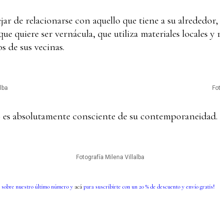
ejar de relacionarse con aquello que tiene a su alrededor,
ue quiere ser vernácula, que utiliza materiales locales y 
os de sus vecinas.
lba
Fo
 es absolutamente consciente de su contemporaneidad.
Fotografía Milena Villalba
 sobre nuestro último número y
acá
para suscribirte con un 20 % de descuento y envío gratis!