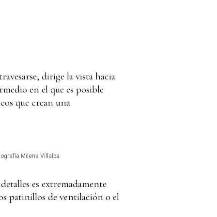
ravesarse, dirige la vista hacia
ermedio en el que es posible
micos que crean una
tografía Milena Villalba
s detalles es extremadamente
s patinillos de ventilación o el