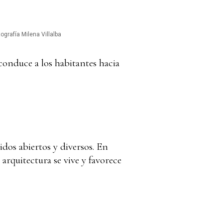
tografía Milena Villalba
a conduce a los habitantes hacia
idos abiertos y diversos. En
a arquitectura se vive y favorece