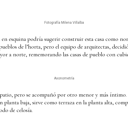
Fotografía Milena Villalba
a en esquina podría sugerir construir esta casa como 
 pueblos de l’horta, pero el equipo de arquitectas, decidi
yor a norte, rememorando las casas de pueblo con cubie
Axonometría
 patio, pero se acompañó por otro menor y más íntimo.
n planta baja, sirve como terraza en la planta alta, com
do de celosía.