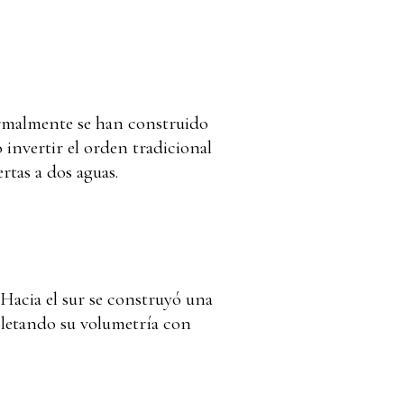
normalmente se han construido
ó invertir el orden tradicional
rtas a dos aguas.
 Hacia el sur se construyó una
pletando su volumetría con