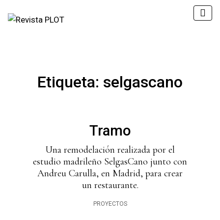
Etiqueta:
selgascano
Tramo
Una remodelación realizada por el
estudio madrileño SelgasCano junto con
Andreu Carulla, en Madrid, para crear
un restaurante.
PROYECTOS