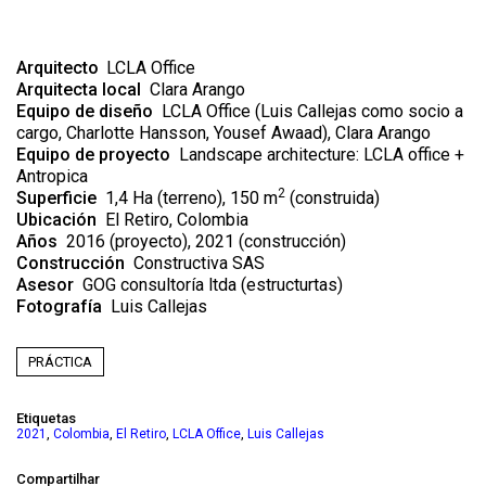
Arquitecto
LCLA Office
Arquitect
a local
Clara Arango
Equipo de diseño
LCLA Office (Luis Callejas como socio a
cargo, Charlotte Hansson, Yousef Awaad), Clara Arango
Equipo de
proyecto
Landscape architecture: LCLA office +
Antropica
2
Superficie
1,4 Ha (terreno), 150 m
(construida)
Ubicación
El Retiro, Colombia
Años
2016 (proyecto), 2021 (construcción)
Construcción
Constructiva SAS
Asesor
GOG consultoría ltda (estructurtas)
Fotografía
Luis Callejas
PRÁCTICA
Etiquetas
,
,
,
,
2021
Colombia
El Retiro
LCLA Office
Luis Callejas