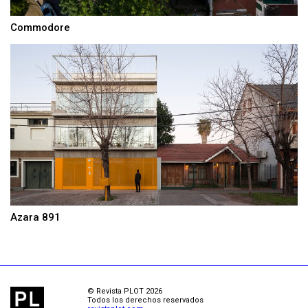
Commodore
Azara 891
© Revista PLOT 2026