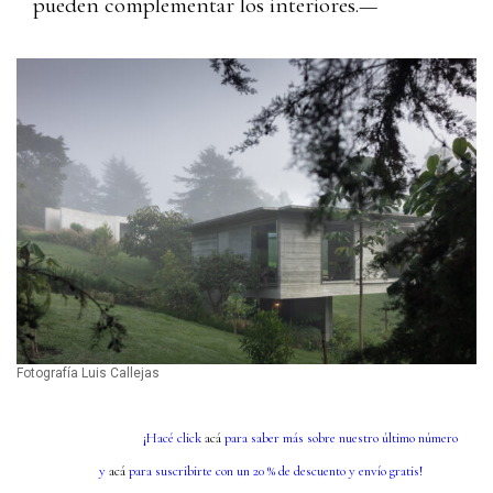
pueden complementar los interiores.—
Fotografía Luis Callejas
¡Hacé click
acá
para saber más sobre nuestro último número
y
acá
para suscribirte con un 20 % de descuento y envío gratis!