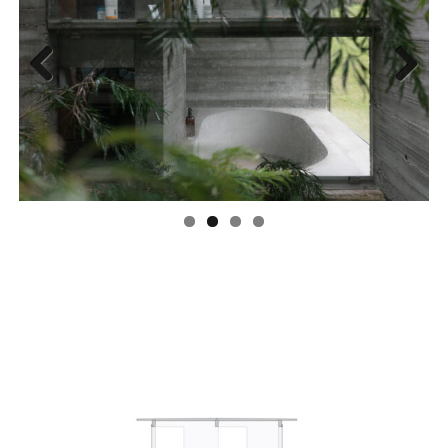
Previous
Next