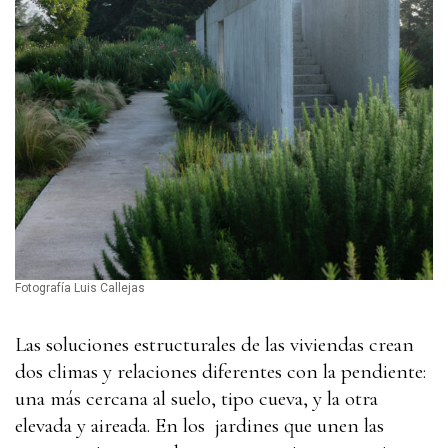
Fotografía Luis Callejas
Las soluciones estructurales
de las viviendas crean
dos climas y relaciones diferentes con la pendiente:
una más cercana al suelo, tipo cueva, y la otra
elevada y aireada. En los jardines que unen las