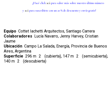
¡Hacé click
acá
para saber más sobre nuestro último número
y
acá
para suscribirte con un 20 % de descuento y envío gratis!
Equipo
Cottet Iachetti Arquitectos, Santiago Carrera
Colaboradores
Lucía Navarro, Jenny Harvey, Cristian
Jaume
Ubicación
Campo La Salada, Energía, Provincia de Buenos
Aires, Argentina
Superficie
296 m
2
(cubierta), 147 m
2
(semicubierta),
140 m
2
(descubierta)