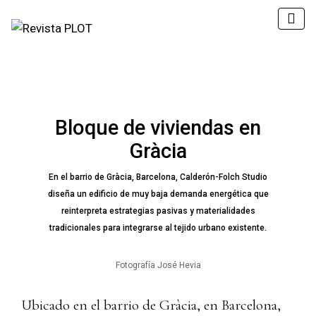
Bloque de viviendas en
Gràcia
En el barrio de Gràcia, Barcelona, Calderón-Folch Studio
diseña un edificio de muy baja demanda energética que
reinterpreta estrategias pasivas y materialidades
tradicionales para integrarse al tejido urbano existente.
Fotografía José Hevia
Ubicado en el barrio de Gràcia, en Barcelona,