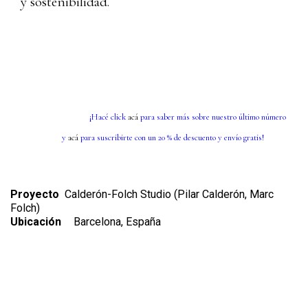
y sostenibilidad.
¡Hacé click
acá
para saber más sobre nuestro último número
y
acá
para suscribirte con un 20 % de descuento y envío gratis!
Proyecto
Calderón-Folch Studio (Pilar Calderón, Marc
Folch)
Ubicación
Barcelona, España