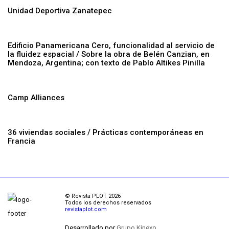
Unidad Deportiva Zanatepec
Edificio Panamericana Cero, funcionalidad al servicio de
la fluidez espacial / Sobre la obra de Belén Canzian, en
Mendoza, Argentina; con texto de Pablo Altikes Pinilla
Camp Alliances
36 viviendas sociales / Prácticas contemporáneas en
Francia
© Revista PLOT 2026
Todos los derechos reservados
revistaplot.com
Desarrollado por
Grupo Kinexo.