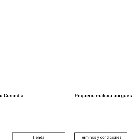
ro Comedia
Pequeño edificio burgués
Tienda
Términos y condiciones