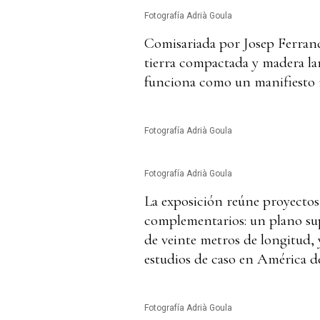
Fotografía Adrià Goula
Comisariada por Josep Ferrand
tierra compactada y madera la
funciona como un manifiesto m
Fotografía Adrià Goula
Fotografía Adrià Goula
La exposición reúne proyectos 
complementarios: un plano sup
de veinte metros de longitud, 
estudios de caso en América de
Fotografía Adrià Goula