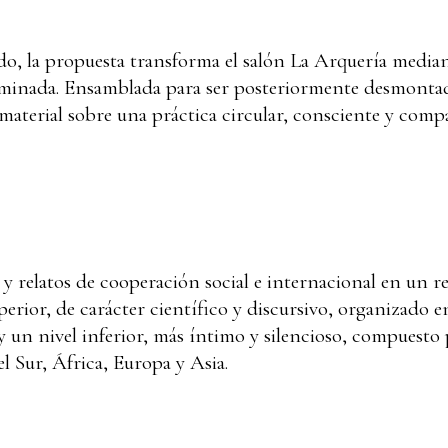
o, la propuesta transforma el salón La Arquería mediant
minada. Ensamblada para ser posteriormente desmontada 
aterial sobre una práctica circular, consciente y compa
y relatos de cooperación social e internacional en un r
erior, de carácter científico y discursivo, organizado 
y un nivel inferior, más íntimo y silencioso, compuesto 
l Sur, África, Europa y Asia.