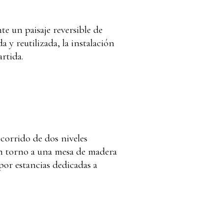
e un paisaje reversible de
y reutilizada, la instalación
rtida.
ecorrido de dos niveles
en torno a una mesa de madera
por estancias dedicadas a