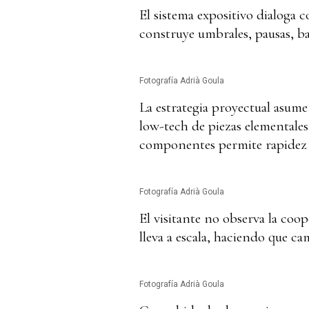
El sistema expositivo dialoga 
construye umbrales, pausas, ba
Fotografía Adrià Goula
La estrategia proyectual asume
low-tech de piezas elementales,
componentes permite rapidez y
Fotografía Adrià Goula
El visitante no observa la coop
lleva a escala, haciendo que c
Fotografía Adrià Goula