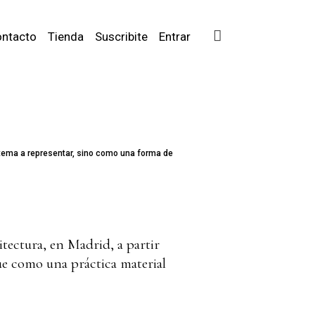
ntacto
Tienda
Suscribite
Entrar
 tema a representar, sino como una forma de
itectura, en Madrid, a partir
e como una práctica material