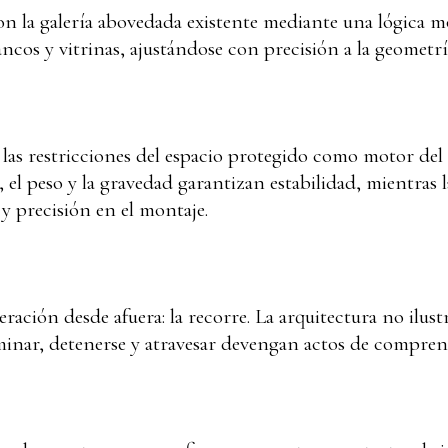
con la galería abovedada existente mediante una lógica m
ncos y vitrinas, ajustándose con precisión a la geometría
 las restricciones del espacio protegido como motor del 
 el peso y la gravedad garantizan estabilidad, mientras l
 precisión en el montaje.
eración desde afuera: la recorre. La arquitectura no ilust
aminar, detenerse y atravesar devengan actos de compren