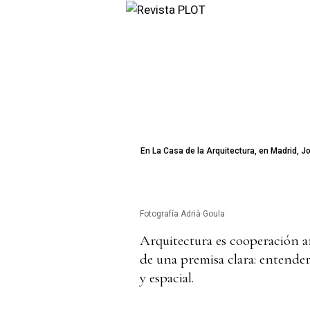
En La Casa de la Arquitectura, en Madrid, 
Fotografía Adrià Goula
Arquitectura es cooperación ar
de una premisa clara: entende
y espacial.