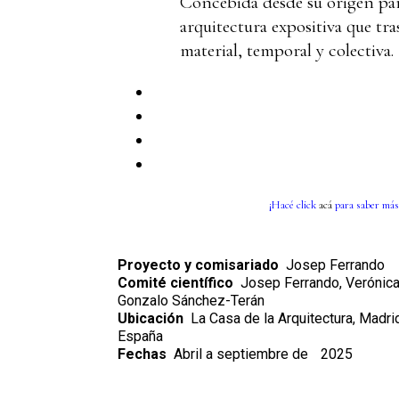
Concebida desde su origen par
arquitectura expositiva que tr
material, temporal y colectiva.
¡Hacé click
acá
para saber más
Proyecto y comisariado
Josep Ferrando
Comité científico
Josep Ferrando, Verónica
Gonzalo Sánchez-Terán
Ubicación
La Casa de la Arquitectura, Madri
España
Fechas
Abril a septiembre de
2025