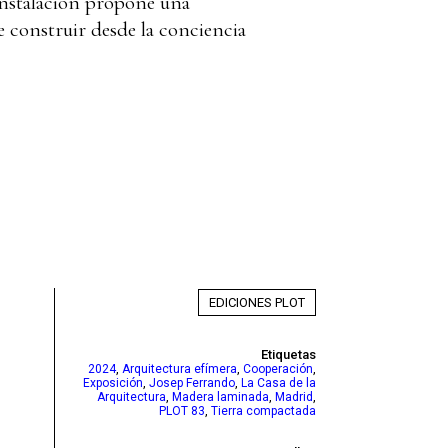
instalación propone una
e construir desde la conciencia
EDICIONES PLOT
Etiquetas
,
,
,
2024
Arquitectura efímera
Cooperación
,
,
Exposición
Josep Ferrando
La Casa de la
,
,
,
Arquitectura
Madera laminada
Madrid
,
PLOT 83
Tierra compactada