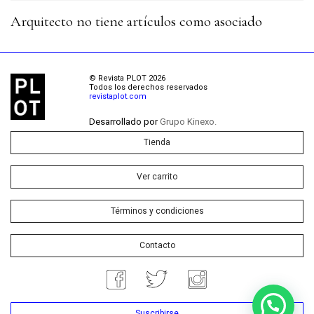
Arquitecto no tiene artículos como asociado
© Revista PLOT 2026
Todos los derechos reservados
revistaplot.com
Desarrollado por
Grupo Kinexo.
Tienda
Ver carrito
Términos y condiciones
Contacto
Suscribirse