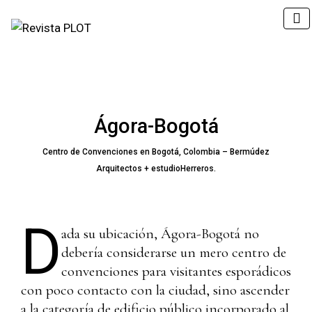
Ágora-Bogotá
Centro de Convenciones en Bogotá, Colombia – Bermúdez
Arquitectos + estudioHerreros.
D
ada su ubicación, Ágora-Bogotá no
debería considerarse un mero centro de
convenciones para visitantes esporádicos
con poco contacto con la ciudad, sino ascender
a la categoría de edificio público incorporado al