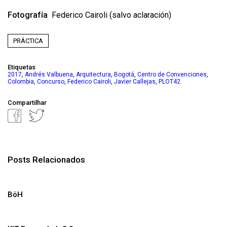
Fotografía
Federico Cairoli
(salvo aclaración)
PRÁCTICA
Etiquetas
,
,
,
,
,
2017
Andrés Valbuena
Arquitectura
Bogotá
Centro de Convenciones
,
,
,
,
Colombia
Concurso
Federico Cairoli
Javier Callejas
PLOT42
Compartilhar
Posts Relacionados
BöH