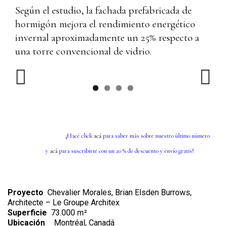
Según el estudio, la fachada prefabricada de
hormigón mejora el rendimiento energético
invernal aproximadamente un 25% respecto a
una torre convencional de vidrio.
Previous
Next
¡Hacé click
acá
para saber más sobre nuestro último número
y
acá
para suscribirte con un 20 % de descuento y envío gratis!
Proyecto
Chevalier Morales, Brian Elsden Burrows,
Architecte – Le Groupe Architex
Superficie
73.000 m²
Ubicación
Montréal, Canadá