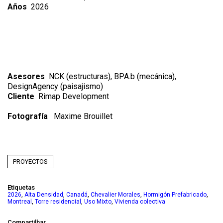
Años
2026
Asesores
NCK (estructuras), BPA.b (mecánica),
DesignAgency (paisajismo)
Cliente
Rimap Development
Fotografía
Maxime Brouillet
PROYECTOS
Etiquetas
,
,
,
,
,
2026
Alta Densidad
Canadá
Chevalier Morales
Hormigón Prefabricado
,
,
,
Montreal
Torre residencial
Uso Mixto
Vivienda colectiva
Compartilhar