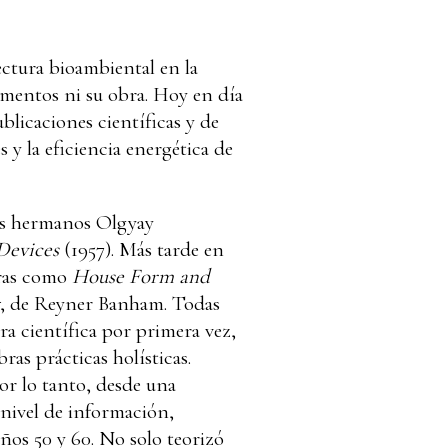
ctura bioambiental en la
umentos ni su obra. Hoy en día
blicaciones científicas y de
y la eficiencia energética de
 los hermanos Olgyay
 Devices
(1957). Más tarde en
bras como
House Form and
, de Reyner Banham. Todas
ra científica por primera vez,
ras prácticas holísticas.
Por lo tanto, desde una
 nivel de información,
ños 50 y 60. No solo teorizó