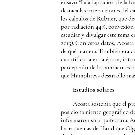
ensayo “La adaptación de la fo
destaca las interacciones del 
los cálculos de Rübner, que de
por radiación 44%, convexión 
estudiar y divulgar este tema 
2015). Con estos datos, Acosta
de qué manera. También era co
cuantificarla en la época, int
percepción de los ambientes in
que Humphreys desarrolló más 
Estudios solares
Acosta sostenía que el pro
posicionamiento geográfico de 
informaron su arquitectura. A
los esquemas de Hand que Olgy