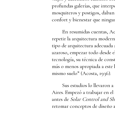
profundas galerías, que interp
mosquiteros y postigos, daban 
confort y bienestar que ningun
En resumidas cuentas, Aco
repetir la arquitectura modern
tipo de arquitectura adecuada 
azaroso, empezar todo desde el 
tecnología, su técnica de con
más o menos apropiada a este lu
mismo suelo” (Acosta, 1936).
Sus estudios lo llevaron 
Aires. Empezó a trabajar en el 
antes de
Solar Control and S
retomar conceptos de diseño a