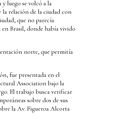
y luego se volcó a la
 la relación de la ciudad con
ciudad, que no parecía
en Brasil, donde había vivido
ientación norte, que permitía
ón, fue presentada en el
ctural Association bajo la
o. El trabajo busca verificar
emporáneas sobre dos de sus
sobre la Av. Figueroa Alcorta