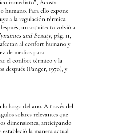
sico inmediato”, Acosta
rpo humano. Para ello expone
ye a la regulación térmica:
espués, un arquitecto volvió a
ynamics and Beauty
, pág. 11,
e afectan al confort humano y
sez de medios para
ar el confort térmico y la
os después (Fanger, 1970), y
 lo largo del año. A través del
gulos solares relevantes que
dos dimensiones, anticipando
estableció la manera actual