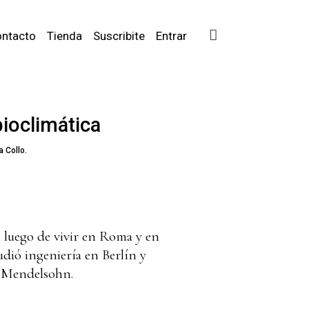
ntacto
Tienda
Suscribite
Entrar
bioclimática
 Collo.
, luego de vivir en Roma y en
udió ingeniería en Berlín y
ch Mendelsohn.