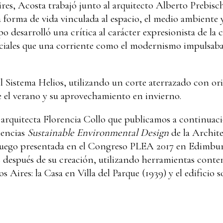
es, Acosta trabajó junto al arquitecto Alberto Prebisch 
 forma de vida vinculada al espacio, el medio ambiente y
o desarrolló una crítica al carácter expresionista de la 
ciales que una corriente como el modernismo impulsaba 
l Sistema Helios, utilizando un corte aterrazado con or
e el verano y su aprovechamiento en invierno.
a arquitecta Florencia Collo que publicamos a continuaci
iencias
Sustainable Environmental Design
de la Archite
luego presentada en el
Congreso PLEA
2017 en Edimburg
s después de su creación, utilizando herramientas cont
 Aires: la Casa en Villa del Parque (1939) y el edificio 