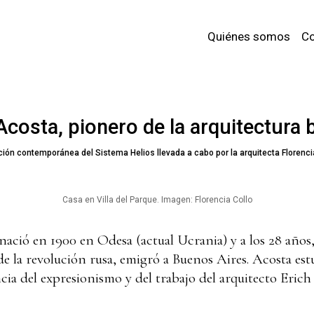
Quiénes somos
Co
costa, pionero de la arquitectura 
ción contemporánea del Sistema Helios llevada a cabo por la arquitecta Florencia
Casa en Villa del Parque. Imagen: Florencia Collo
nació en 1900 en Odesa (actual Ucrania) y a los 28 años
e la revolución rusa, emigró a Buenos Aires. Acosta est
encia del expresionismo y del trabajo del arquitecto Eri