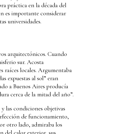
ra práctica en la década del
ién es importante considerar
tas universidades.
vos arquitectónicos. Cuando
isferio sur. Acosta
tes raíces locales. Argumentaba
as expuestas al sol” eran
slado a Buenos Aires producía
dura cerca de la mitad del año”.
y las condiciones objetivas
perfección de funcionamiento,
or otro lado, admiraba los
 del calor exterior, sus