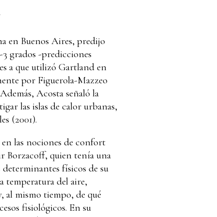
.
na en Buenos Aires, predijo
2-3 grados -predicciones
s a que utilizó Gartland en
lmente por Figuerola-Mazzeo
 Además, Acosta señaló la
gar las islas de calor urbanas,
es (2001).
 en las nociones de confort
ir Borzacoff, quien tenía una
 determinantes físicos de su
a temperatura del aire,
y, al mismo tiempo, de qué
esos fisiológicos. En su