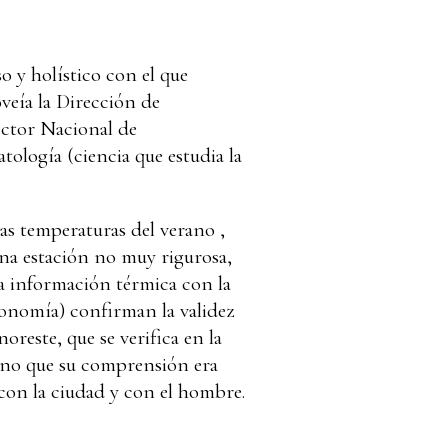
so y holístico con el que
veía la Dirección de
ector Nacional de
tología (ciencia que estudia la
as temperaturas del verano ,
 una estación no muy rigurosa,
la información térmica con la
ronomía) confirman la validez
reste, que se verifica en la
 sino que su comprensión era
con la ciudad y con el hombre.