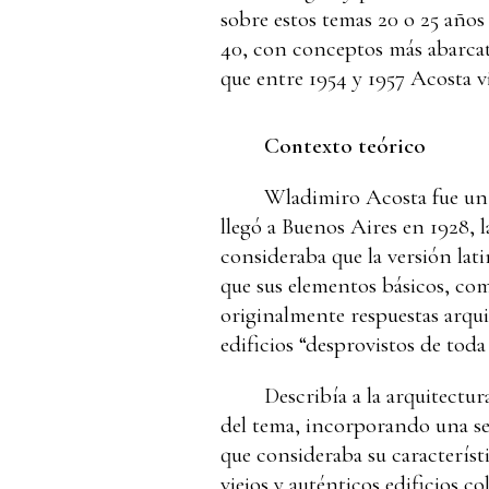
sobre estos temas 20 o 25 años
40, con conceptos más abarcati
que entre 1954 y 1957 Acosta v
Contexto teórico
Wladimiro Acosta fue un 
llegó a Buenos Aires en 1928, 
consideraba que la versión lati
que sus elementos básicos, com
originalmente respuestas arqui
edificios “desprovistos de toda
Describía a la arquitectu
del tema, incorporando una ser
que consideraba su característ
viejos y auténticos edificios c