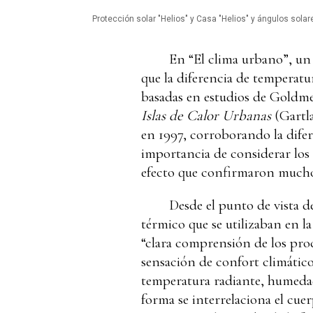
Protección solar "Helios" y Casa "Helios" y ángulos sola
En “El clima urbano”, un 
que la diferencia de temperatu
basadas en estudios de Goldme
Islas de Calor Urbanas
(Gartl
en 1997, corroborando la dife
importancia de considerar los á
efecto que confirmaron mucho 
Desde el punto de vista d
térmico que se utilizaban en l
“clara comprensión de los proc
sensación de confort climático
temperatura radiante, humedad
forma se interrelaciona el cue