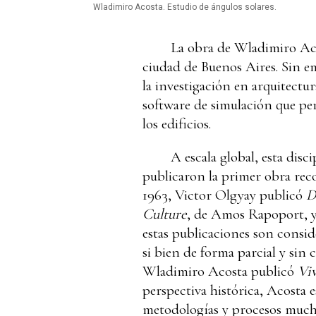
Wladimiro Acosta. Estudio de ángulos solares.
La obra de Wladimiro Aco
ciudad de Buenos Aires. Sin e
la investigación en arquitectu
software de simulación que per
los edificios.
A escala global, esta disc
publicaron la primer obra rec
1963, Victor Olgyay publicó
D
Culture
, de Amos Rapoport, 
estas publicaciones son consid
si bien de forma parcial y sin 
Wladimiro Acosta publicó
Vi
perspectiva histórica, Acosta 
metodologías y procesos mucho