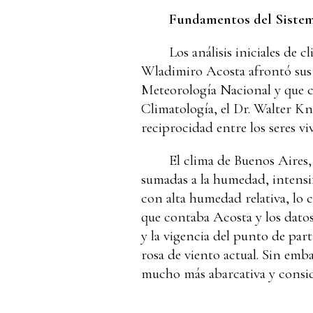
Fundamentos del Sistema
Los análisis iniciales de 
Wladimiro Acosta afrontó sus 
Meteorología Nacional y que c
Climatología, el Dr. Walter Kno
reciprocidad entre los seres viv
El clima de Buenos Aires,
sumadas a la humedad, intensif
con alta humedad relativa, lo 
que contaba Acosta y los dato
y la vigencia del punto de par
rosa de viento actual. Sin emb
mucho más abarcativa y consid