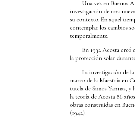
Una vez en Buenos Air
investigación de una nueva
su contexto. En aquel tiemp
contemplar los cambios so
temporalmente.
En 1932 Acosta creó e
la protección solar durant
La investigación de l
marco de la Maestría en C
tutela de Simos Yannas, y 
la teoría de Acosta 86 año
obras construidas en Buenos
(1942).