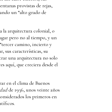
entanas provistas de rejas,
zando un “alto grado de
 la arquitectura colonial, o
lugar pero no al tiempo, y un
“tercer camino, incierto y
, sus características, su
rar una arquitectura no solo
es aquí, que creciera desde el
rar en el clima de Buenos
udad
de 1936, unos veinte años
considerados los primeros en
tíficos.