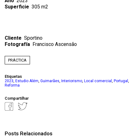
Año
2023
Superficie
305 m2
Cliente
Sportino
Fotografía
Francisco Ascensão
PRÁCTICA
Etiquetas
,
,
,
,
,
,
2023
Estudio Além
Guimarães
Interiorismo
Local comercial
Portugal
Reforma
Compartilhar
Posts Relacionados