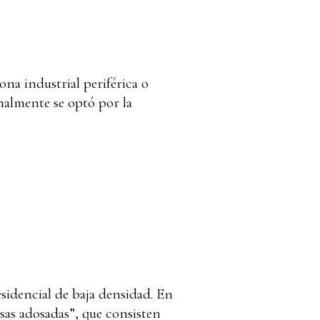
na industrial periférica o
inalmente se optó por la
sidencial de baja densidad. En
casas adosadas”, que consisten