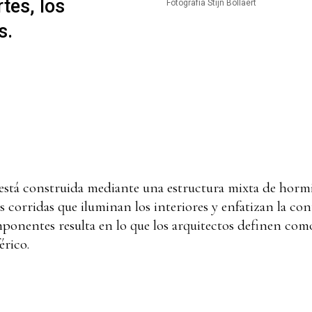
rtes, los
Fotografía Stijn Bollaert
s.
está construida mediante una estructura mixta de horm
 corridas que iluminan los interiores y enfatizan la con
onentes resulta en lo que los arquitectos definen como
érico.