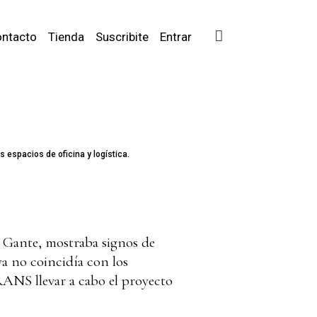
ntacto
Tienda
Suscribite
Entrar
 espacios de oficina y logística.
e Gante, mostraba signos de
ya no coincidía con los
RANS
llevar a cabo el proyecto