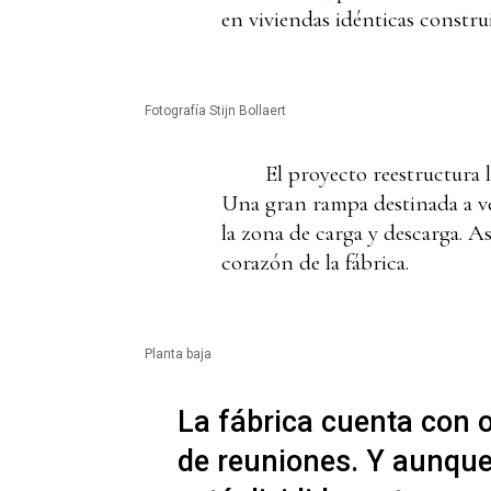
en viviendas idénticas construi
Fotografía Stijn Bollaert
El proyecto reestructura 
Una gran rampa destinada a veh
la zona de carga y descarga. As
corazón de la fábrica.
Planta baja
La fábrica cuenta con o
de reuniones. Y aunque