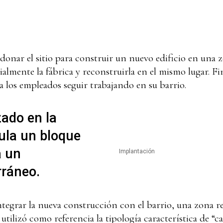
onar el sitio para construir un nuevo edificio en una zo
ialmente la fábrica y reconstruirla en el mismo lugar. F
 los empleados seguir trabajando en su barrio.
zado en la
cula un bloque
a un
Implantación
rráneo.
ntegrar la nueva construcción con el barrio, una zona re
e utilizó como referencia la tipología característica de “