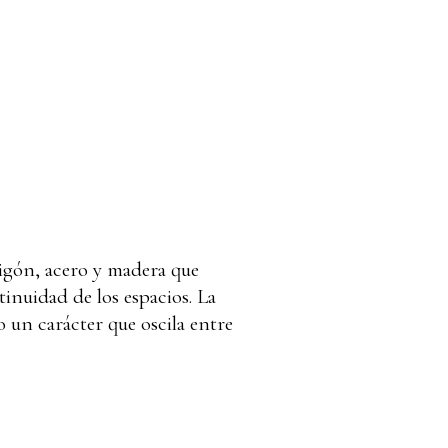
igón, acero y madera que
tinuidad de los espacios. La
 un carácter que oscila entre