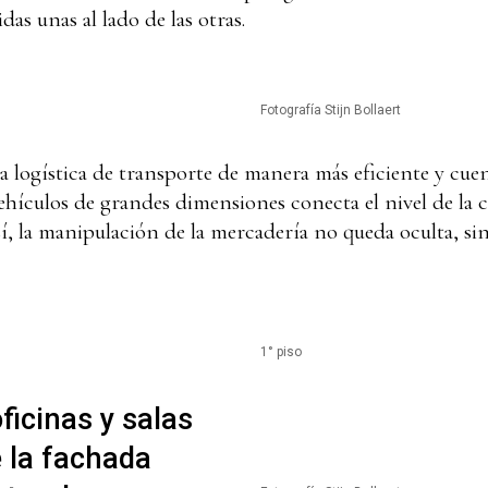
das unas al lado de las otras.
Fotografía Stijn Bollaert
la logística de transporte de manera más eficiente y cuen
ículos de grandes dimensiones conecta el nivel de la cal
í, la manipulación de la mercadería no queda oculta, sin
1° piso
ficinas y salas
 la fachada