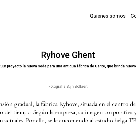
Quiénes somos
Co
Ryhove Ghent
uur proyectó la nueva sede para una antigua fábrica de Gante, que brinda nuevos
Fotografía Stijn Bollaert
sión gradual, la fábrica Ryhove, situada en el centro d
so del tiempo. Según la empresa, su imagen corporativa 
 actuales. Por ello, se le encomendó al estudio belga
T