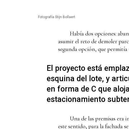
Fotografía Stijn Bollaert
Había dos opciones: aband
asumir el reto de demoler parc
segunda opción, que permitía a
El proyecto está empla
esquina del lote, y arti
en forma de C que aloj
estacionamiento subte
Una de las premisas era i
este sentido, para la fachada s