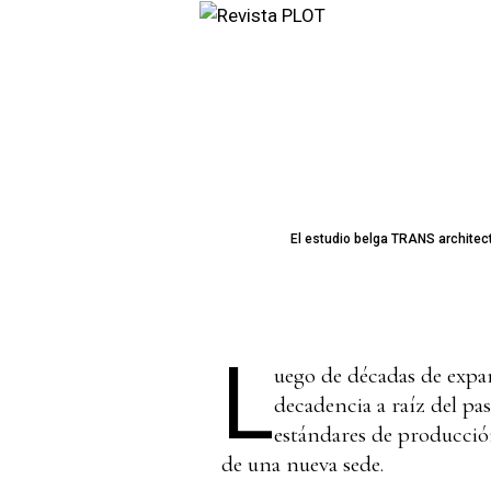
El estudio belga TRANS architect
L
uego de décadas de expan
decadencia a raíz del pa
estándares de producción
de una nueva sede.