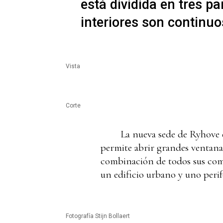
está dividida en tres pa
interiores son continuo
Vista
Corte
La nueva sede de Ryhove 
permite abrir grandes ventanas
combinación de todos sus comp
un edificio urbano y uno perif
Fotografía Stijn Bollaert