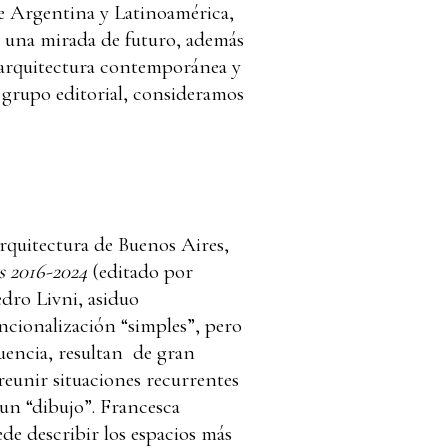
de Argentina y Latinoamérica,
n una mirada de futuro, además
la arquitectura contemporánea y
o grupo editorial, consideramos
Arquitectura de Buenos Aires,
s 2016-2024
(editado por
edro Livni, asiduo
ncionalización “simples”, pero
uencia, resultan de gran
 reunir situaciones recurrentes
 un “dibujo”. Francesca
de describir los espacios más