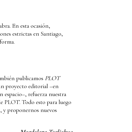
abra. En esta ocasión,
ones estrictas en Santiago,
 forma.
 también publicamos
PLOT
n proyecto editorial –en
en espacio–, refuerza nuestra
de
PLOT. Todo esto para luego
za, y proponernos nuevos
Magdalena Tagliabue