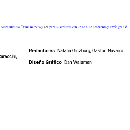
 sobre nuestro último número y
acá
para suscribirte con un 20 % de descuento y envío gratis!
Redactores
Natalia Ginzburg, Gastón Navarro
araccini,
Diseño Gráfico
Dan Waisman