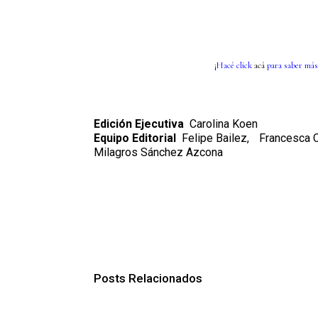
¡Hacé click
acá
para saber más
Edición Ejecutiva
Carolina Koen
Equipo Editorial
Felipe Bailez,
Francesca C
Milagros Sánchez Azcona
Posts Relacionados