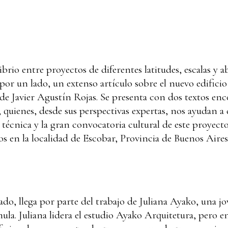
ibrio entre proyectos de diferentes latitudes, escalas y a
, por un lado, un extenso artículo sobre el nuevo edifici
de Javier Agustín Rojas. Se presenta con dos textos en
, quienes, desde sus perspectivas expertas, nos ayudan a
 técnica y la gran convocatoria cultural de este proyect
s en la localidad de Escobar, Provincia de Buenos Aires
ado, llega por parte del trabajo de Juliana Ayako, una j
ula. Juliana lidera el estudio Ayako Arquitetura, pero 