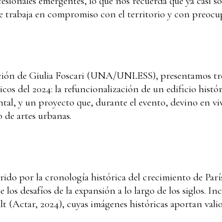
fesionales emergentes, lo que nos recuerda que ya casi 
 trabaja en compromiso con el territorio y con preocup
ción de Giulia Foscari (UNA/UNLESS), presentamos tre
icos del 2024: la refuncionalización de un edificio histó
, y un proyecto que, durante el evento, devino en vivi
o de artes urbanas.
rido por la cronología histórica del crecimiento de Parí
los desafíos de la expansión a lo largo de los siglos. In
 (Actar, 2024), cuyas imágenes históricas aportan vali