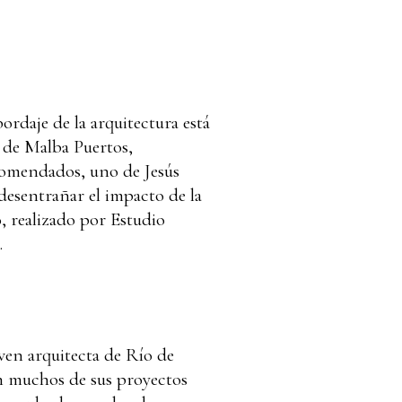
bordaje de la arquitectura está
o de Malba Puertos,
comendados, uno de Jesús
 desentrañar el impacto de la
o, realizado por Estudio
.
oven arquitecta de Río de
en muchos de sus proyectos