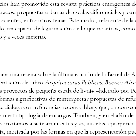
icios han promovido esta revista: prácticas emergentes 
rados, propuestas urbanas de escalas diferenciales y co
 recientes, entre otros temas. Este medio, referente de 
todo, un espacio de legitimación de lo que nosotros, com
o y a veces incierto.
mos una reseña sobre la última edición de la Bienal de 
entación del libro
Arquitecturas Públicas. Buenos Aire
s proyectos de pequeña escala de livni+ –liderado por P
mas significativas de reinterpretar propuestas de refu
e dialoga con referencias reconocibles y que, en consec
jan esta tipología de encargos. También, y en el afán de
ez invitamos a siete arquitectos y arquitectas a proponer
ia, motivada por las formas en que la representación pue