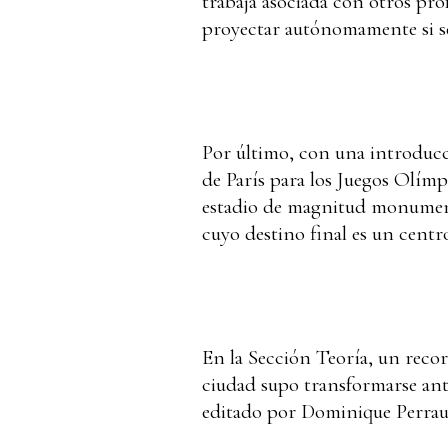
trabaja asociada con otros pro
proyectar autónomamente si se
Por último, con una introduc
de París para los Juegos Olímp
estadio de magnitud monumental
cuyo destino final es un centr
En la Sección Teoría, un recor
ciudad supo transformarse ante 
editado por Dominique Perrault