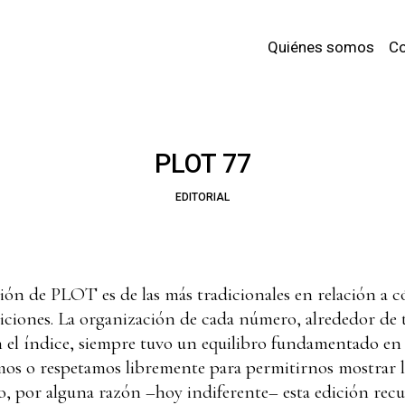
Quiénes somos
Co
PLOT 77
EDITORIAL
ción de PLOT es de las más tradicionales en relación a c
iciones. La organización de cada número, alrededor de tr
 el índice, siempre tuvo un equilibro fundamentado en d
mos o respetamos libremente para permitirnos mostrar l
o, por alguna razón –hoy indiferente– esta edición recup