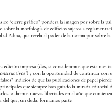
lásico “cierre gráfico” pondera la imagen por sobre la pal
sobre la morfología de edificios sujetos a reglamentaci
óbal Palma, que revela el poder de la norma por sobre la
tra edición impresa (dos, si consideramos que este mes
constructivos”
) y con la oportunidad de continuar con u
falsos” indicios de que las publicaciones de papel pierd
 principales que siempre han guiado la mirada editorial 
narlos, o darnos nuevas libertades en el año que comien
r del que, sin duda, formamos parte.