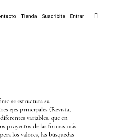
ntacto
Tienda
Suscribite
Entrar
ómo se estructura su
es ejes principales (Revista,
iferentes variables, que en
os proyectos de las formas más
era los valores, las búsquedas