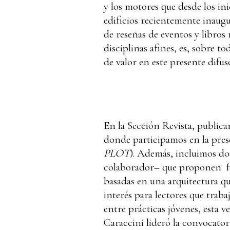
y los motores que desde los in
edificios recientemente inaugu
de reseñas de eventos y libros
disciplinas afines, es, sobre 
de valor en este presente difus
En la Sección Revista, publica
donde participamos en la pres
PLOT
). Además, incluimos do
colaborador– que proponen for
basadas en una arquitectura qu
interés para lectores que traba
entre prácticas jóvenes, esta v
Caraccini lideró la convocator