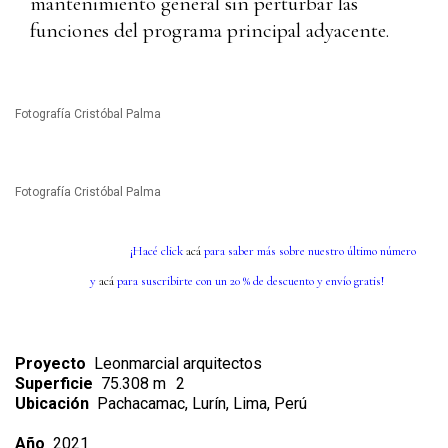
mantenimiento general sin perturbar las
funciones del programa principal adyacente.
Fotografía Cristóbal Palma
Fotografía Cristóbal Palma
¡Hacé click
acá
para saber más sobre nuestro último número
y
acá
para suscribirte con un 20 % de descuento y envío gratis!
Proyecto
Leonmarcial arquitectos
Superficie
75.308 m
2
Ubicación
Pachacamac, Lurín, Lima, Perú
Año
2021