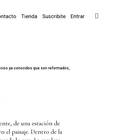
ntacto
Tienda
Suscribite
Entrar
acios ya conocidos que son reformados,
.
ente, de una estación de
n el paisaje. Dentro de la