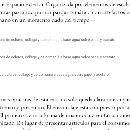
el espacio exterior. Organizada por elementos de escala
turas paseando por un parque temático con artefactos e
umano en un momento dado del tiempo.—
ces de colores, collage y calcomanía a base agua sobre papel y acetato.
ces de colores, collage y calcomanía a base agua sobre papel y acetato.
 de colores, collage y calcomanía a base agua sobre papel y acetato.
ormas opuestas de esta casa no solo queda clara por su y
ontienen y presentan. El ensamblaje está compuesto por un
El primero tiene la forma de una enorme ventana, como s
izado. En lugar de presentar artículos para el consumo