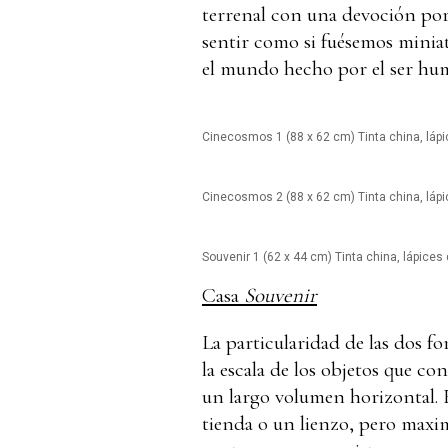
terrenal con una devoción por 
sentir como si fuésemos minia
el mundo hecho por el ser h
Cinecosmos 1 (88 x 62 cm) Tinta china, lápi
Cinecosmos 2 (88 x 62 cm) Tinta china, lápi
Souvenir 1 (62 x 44 cm) Tinta china, lápices
Casa
Souvenir
La particularidad de las dos f
la escala de los objetos que c
un largo volumen horizontal. 
tienda o un lienzo, pero maxim