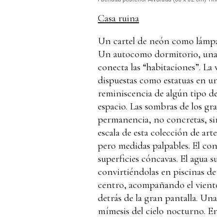
Casa ruina
Un cartel de neón como lámpar
Un autocomo dormitorio, una g
conecta las “habitaciones”. La 
dispuestas como estatuas en un 
reminiscencia de algún tipo de
espacio. Las sombras de los gra
permanencia, no concretas, si
escala de esta colección de art
pero medidas palpables. El con
superficies cóncavas. El agua s
convirtiéndolas en piscinas de
centro, acompañando el viento
detrás de la gran pantalla. Un
mímesis del cielo nocturno. E