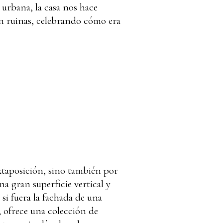
 urbana, la casa nos hace
n ruinas, celebrando cómo era
uxtaposición, sino también por
a gran superficie vertical y
i fuera la fachada de una
, ofrece una colección de