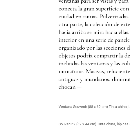
ventanas para ser vistas y par
conecta la gran superficie con
ciudad en ruinas. Pulverizadas
otra parte, la colección de ext
hacia arriba se mira hacia ellas
interior en una serie de panel
organizado por las secciones d
objetos podría compartir la def
incluidas las ventanas y las co
miniaturas. Masivas, relucient
antiguos y mundanos, diminut
chocan.—
Ventana Souvenir (88 x 62 cm) Tinta china, 
Souvenir 2 (62 x 44 cm) Tinta china, lápices