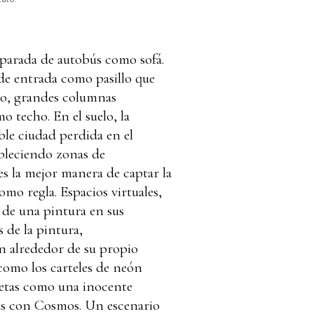
parada de autobús como sofá.
de entrada como pasillo que
ario, grandes columnas
o techo. En el suelo, la
ble ciudad perdida en el
tableciendo zonas de
s la mejor manera de captar la
omo regla. Espacios virtuales,
 de una pintura en sus
s de la pintura,
an alrededor de su propio
como los carteles de neón
ometas como una inocente
das con Cosmos. Un escenario