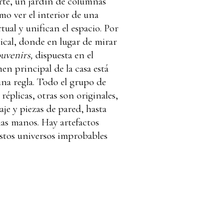
arte, un jardín de columnas
mo ver el interior de una
ual y unifican el espacio. Por
rtical, donde en lugar de mirar
ouvenirs,
dispuesta en el
en principal de la casa está
una regla. Todo el grupo de
réplicas, otras son originales,
aje y piezas de pared, hasta
ias manos. Hay artefactos
stos universos improbables