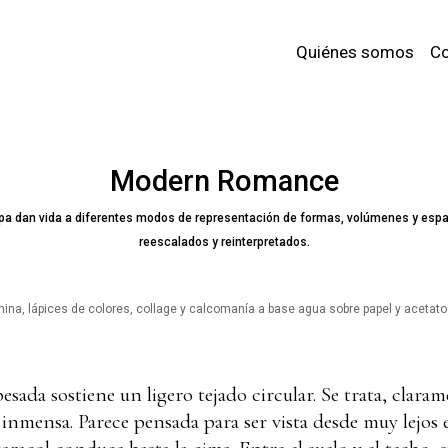
Quiénes somos
Co
Modern Romance
nepa dan vida a diferentes modos de representación de formas, volúmenes y esp
reescalados y reinterpretados.
na, lápices de colores, collage y calcomanía a base agua sobre papel y acetato
ada sostiene un ligero tejado circular. Se trata, claram
, inmensa. Parece pensada para ser vista desde muy lejos e