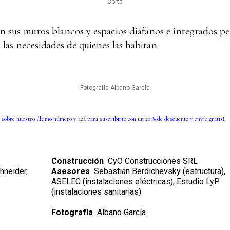
Corte
on sus muros blancos y espacios diáfanos e integrados p
las necesidades de quienes las habitan.
Fotografía Albano García
 sobre nuestro último número y
acá
para suscribirte con un 20 % de descuento y envío gratis!
Construcción
CyO Construcciones SRL
hneider,
Asesores
Sebastián Berdichevsky (estructura),
ASELEC (instalaciones eléctricas), Estudio LyP
(instalaciones sanitarias)
Fotografía
Albano García