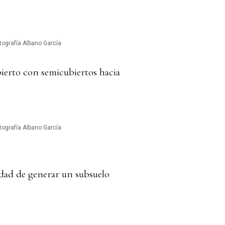
tografía Albano García
ierto con semicubiertos hacia
tografía Albano García
sidad de generar un subsuelo