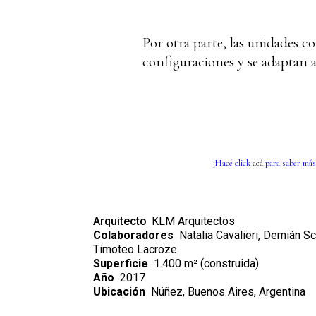
Por otra parte, las unidades c
configuraciones y se adaptan a 
¡Hacé click
acá
para saber más
Arquitecto
KLM Arquitectos
Colaboradores
Natalia Cavalieri, Demián Sc
Timoteo Lacroze
Superficie
1.400 m² (construida)
Año
2017
Ubicación
Núñez, Buenos Aires, Argentina