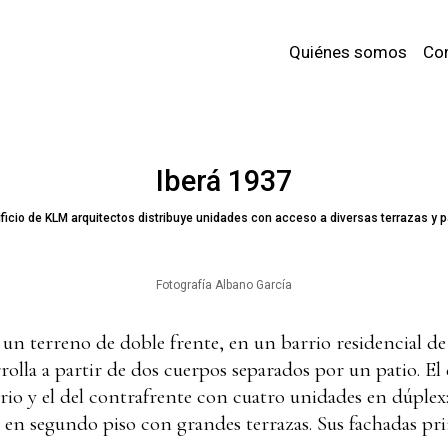
Quiénes somos
Co
Iberá 1937
ificio de KLM arquitectos distribuye unidades con acceso a diversas terrazas y p
Fotografía Albano García
en un terreno de doble frente, en un barrio residencial 
rrolla a partir de dos cuerpos separados por un patio. El
io y el del contrafrente con cuatro unidades en dúplex:
s en segundo piso con grandes terrazas. Sus fachadas pri