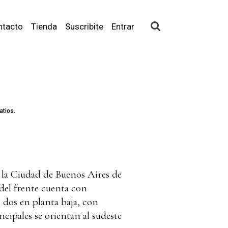
ntacto
Tienda
Suscribite
Entrar
atios.
de la Ciudad de Buenos Aires de
 del frente cuenta con
 dos en planta baja, con
ncipales se orientan al sudeste