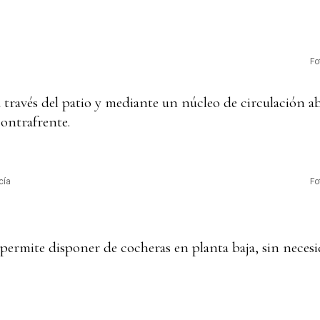
Fo
través del patio y mediante un núcleo de circulación ab
contrafrente.
cía
Fo
o permite disponer de cocheras en planta baja, sin nece