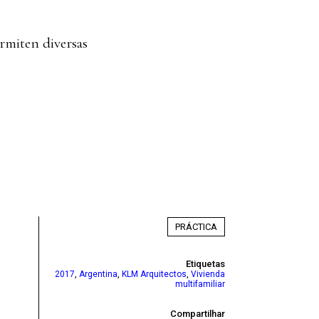
ermiten diversas
PRÁCTICA
Etiquetas
,
,
,
2017
Argentina
KLM Arquitectos
Vivienda
multifamiliar
Compartilhar