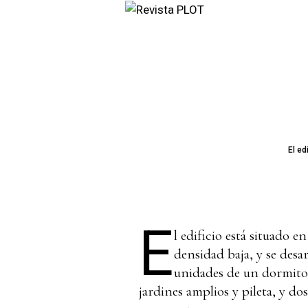
El ed
E
l edificio está situado 
densidad baja, y se desa
unidades de un dormitor
jardines amplios y pileta, y do