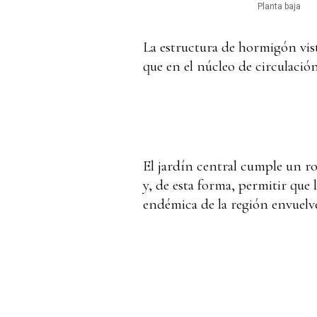
Planta baja
La estructura de hormigón visto
que en el núcleo de circulación
El jardín central cumple un ro
y, de esta forma, permitir que l
endémica de la región envuelve 