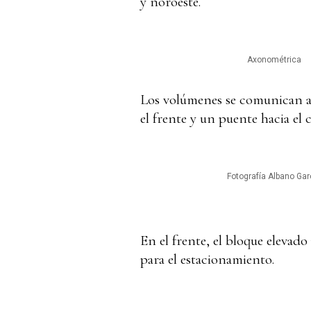
y noroeste.
Axonométrica
Los volúmenes se comunican a 
el frente y un puente hacia el 
Fotografía Albano Gar
En el frente, el bloque elevad
para el estacionamiento.