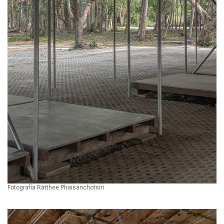
Fotografía Ratthee Phaisanchotsiri