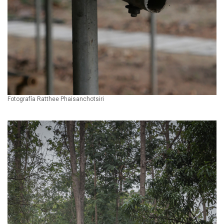
Fotografía Ratthee Phaisanchotsiri