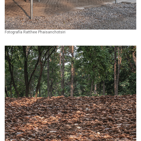
Fotografía Ratthee Phaisanchotsiri