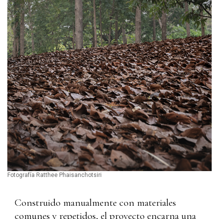
Fotografía Ratthee Phaisanchotsiri
Construido manualmente con materiales
comunes y repetidos, el proyecto encarna una