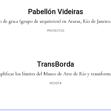
Pabellón Videiras
de gru.a (grupo de arquitetos) en Araras, Río de Janeiro, 
PROYECTOS
TransBorda
ificar los límites del Museo de Arte de Río y transforma
REVISTA