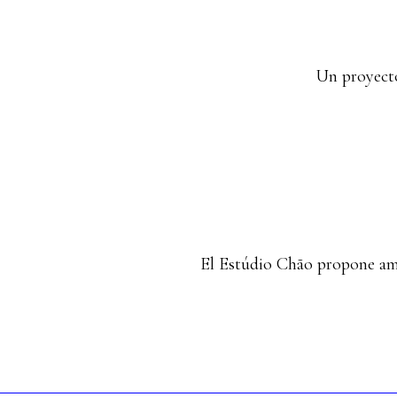
Un proyecto 
El Estúdio Chão propone ampl