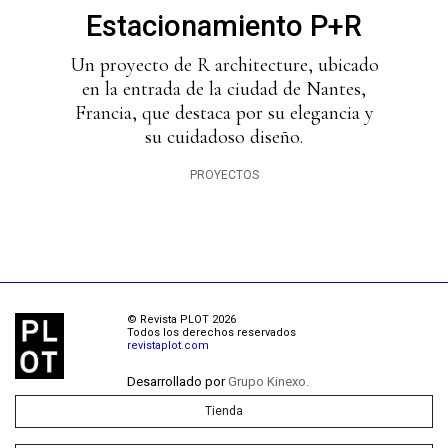
Estacionamiento P+R
Un proyecto de R architecture, ubicado
en la entrada de la ciudad de Nantes,
Francia, que destaca por su elegancia y
su cuidadoso diseño.
PROYECTOS
© Revista PLOT 2026
Todos los derechos reservados
revistaplot.com
Desarrollado por
Grupo Kinexo.
Tienda