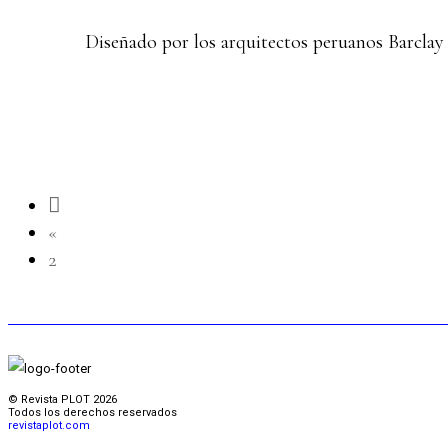
Diseñado por los arquitectos peruanos Barclay 
Previous
«
page
2
© Revista PLOT 2026
Todos los derechos reservados
revistaplot.com