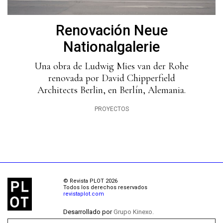
Renovación Neue
Nationalgalerie
Una obra de Ludwig Mies van der Rohe
renovada por David Chipperfield
Architects Berlin, en Berlín, Alemania.
PROYECTOS
© Revista PLOT 2026
Todos los derechos reservados
revistaplot.com
Desarrollado por
Grupo Kinexo.