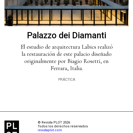
Palazzo dei Diamanti
El estudio de arquitectura Labics realizó
la restauración de este palacio diseñado
originalmente por Biagio Rosetti, en
Ferrara, Italia.
PRÁCTICA
© Revista PLOT 2026
Todos los derechos reservados
revistaplot.com